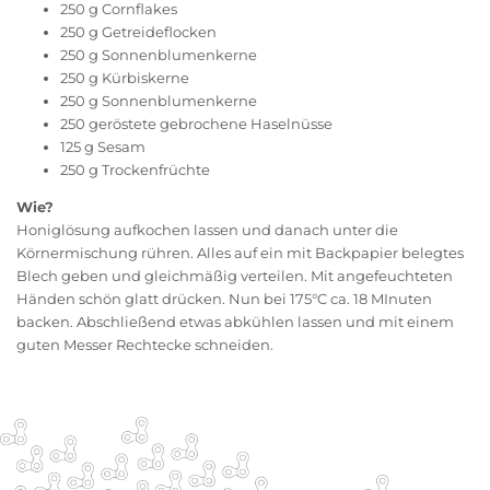
250 g Cornflakes
250 g Getreideflocken
250 g Sonnenblumenkerne
250 g Kürbiskerne
250 g Sonnenblumenkerne
250 geröstete gebrochene Haselnüsse
125 g Sesam
250 g Trockenfrüchte
Wie?
Honiglösung aufkochen lassen und danach unter die
Körnermischung rühren. Alles auf ein mit Backpapier belegtes
Blech geben und gleichmäßig verteilen. Mit angefeuchteten
Händen schön glatt drücken. Nun bei 175°C ca. 18 MInuten
backen. Abschließend etwas abkühlen lassen und mit einem
guten Messer Rechtecke schneiden.