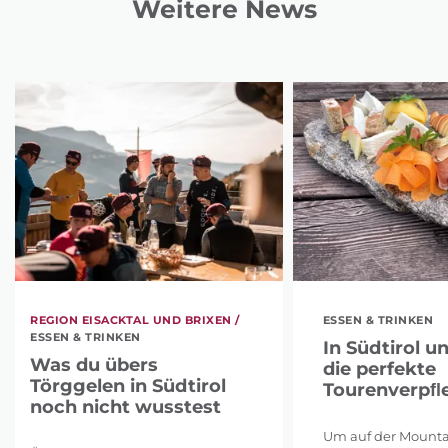
Weitere News
REGION EISACKTAL UND BRIXEN /
ESSEN & TRINKEN
ESSEN & TRINKEN
In Südtirol u
Was du übers
die perfekte
Törggelen in Südtirol
Tourenverpﬂ
noch nicht wusstest
Um auf der Mounta