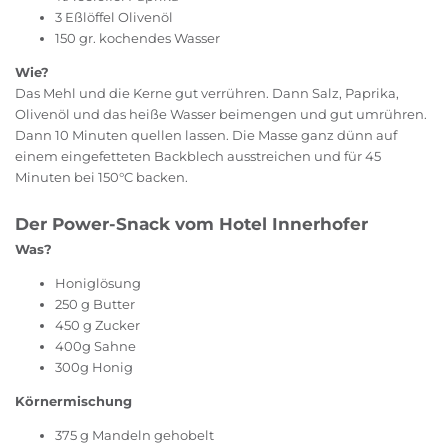
3 Eßlöffel Olivenöl
150 gr. kochendes Wasser
Wie?
Das Mehl und die Kerne gut verrühren. Dann Salz, Paprika,
Olivenöl und das heiße Wasser beimengen und gut umrühren.
Dann 10 Minuten quellen lassen. Die Masse ganz dünn auf
einem eingefetteten Backblech ausstreichen und für 45
Minuten bei 150°C backen.
Der Power-Snack vom Hotel Innerhofer
Was?
Honiglösung
250 g Butter
450 g Zucker
400g Sahne
300g Honig
Körnermischung
375 g Mandeln gehobelt