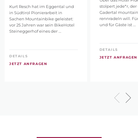
stolpert jede*r, der
Kurt Resch hat im Eggental und
Gadertal mountain
in Südtirol Pionierarbeit in
rennradeln will. F
Sachen Mountainbike geleistet:
und für Gäste ist ...
vor 25 Jahren war sein BikeHotel
Steineggerhof eines der ...
DETAILS
DETAILS
JETZT ANFRAGEN
JETZT ANFRAGEN