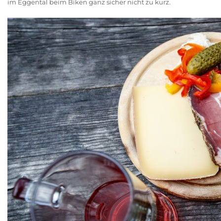
im Eggental beim Biken ganz sicher nicht zu kurz.