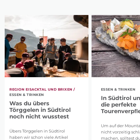
REGION EISACKTAL UND BRIXEN /
ESSEN & TRINKEN
ESSEN & TRINKEN
In Südtirol u
Was du übers
die perfekte
Törggelen in Südtirol
Tourenverpﬂ
noch nicht wusstest
Um auf der Mounta
Übers Törggelen in Südtirol
nicht vorzeitig sch
haben wir schon viele Artikel
machen, solltest du 