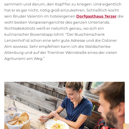
sammeln und darum, den Kopf frei zu kriegen. Und eigentlich
hat er es gar nicht, nötig groß einzukehren. Schließlich kocht
sein Bruder Valentin im hoteleigenen
Dorfgasthaus Terzer
die
wohl besten Vorspeisengerichte des ganzen Unterlands.
Nichtsdestotrotz weiß er natürlich genau, wo sich ein
kulinarischer Boxenstopp lohnt: “Der Buschenschank
Lenzenhof ist schon eine sehr gute Adresse und die Cisloner
Alm sowieso. Sehr empfehlen kann ich die Waldschenke
Altenburg und auf der Trientner Weinstraße eines der vielen
Agriturismi am Weg.”