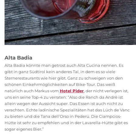
Alta Badia
Alta Badia könnte man getrost auch Alta Cucina nennen. Es
gibt in ganz Südtirol kein anderes Tal, in dem es so viele
Sternerestaurants wie hier gibt. Ganz zu schweigen von den
schönen Einkehrmöglichkeiten auf Bike-Tour. Das weiß
natürlich auch Markus vom
Hotel Pider
, der nicht verlegen ist,
uns ein seine Top-4 zu verraten: “Also die Ranch da Andrè ist
allein wegen der Aussicht super. Das Essen ist auch nicht zu
verachten. Echte ladinische Spezialitäten hat das Lüch de Vanc
zu bieten und die Tana dell’Orso in Pederü. Die Ciampcios-
Hütte ist sehr zu empfehlen und in der Lavarella-Hütte gibt es
sogar eigenes Bier.”