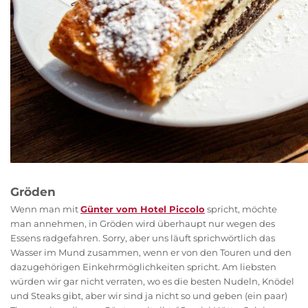
Gröden
Wenn man mit
Günter vom Hotel Piccolo
spricht, möchte
man annehmen, in Gröden wird überhaupt nur wegen des
Essens radgefahren. Sorry, aber uns läuft sprichwörtlich das
Wasser im Mund zusammen, wenn er von den Touren und den
dazugehörigen Einkehrmöglichkeiten spricht. Am liebsten
würden wir gar nicht verraten, wo es die besten Nudeln, Knödel
und Steaks gibt, aber wir sind ja nicht so und geben (ein paar)