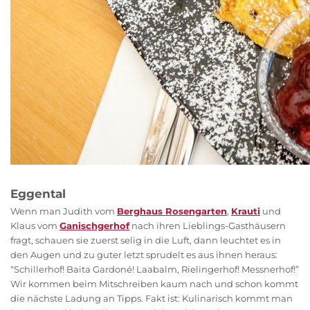
Eggental
Wenn man Judith vom
Berghaus Rosengarten
,
Krauti
und
Klaus vom
Ganischgerhof
nach ihren Lieblings-Gasthäusern
fragt, schauen sie zuerst selig in die Luft, dann leuchtet es in
den Augen und zu guter letzt sprudelt es aus ihnen heraus:
“Schillerhof! Baita Gardoné! Laabalm, Rielingerhof! Messnerhof!”
Wir kommen beim Mitschreiben kaum nach und schon kommt
die nächste Ladung an Tipps. Fakt ist: Kulinarisch kommt man