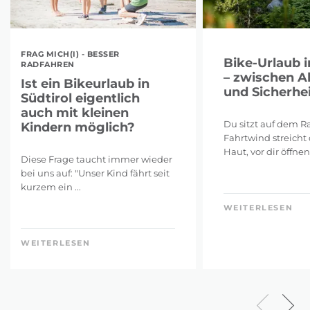
FRAG MICH(I) - BESSER
Bike-Urlaub i
RADFAHREN
– zwischen A
Ist ein Bikeurlaub in
und Sicherhei
Südtirol eigentlich
auch mit kleinen
Du sitzt auf dem Ra
Kindern möglich?
Fahrtwind streicht 
Haut, vor dir öffnen 
Diese Frage taucht immer wieder
bei uns auf: "Unser Kind fährt seit
kurzem ein ...
WEITERLESEN
WEITERLESEN