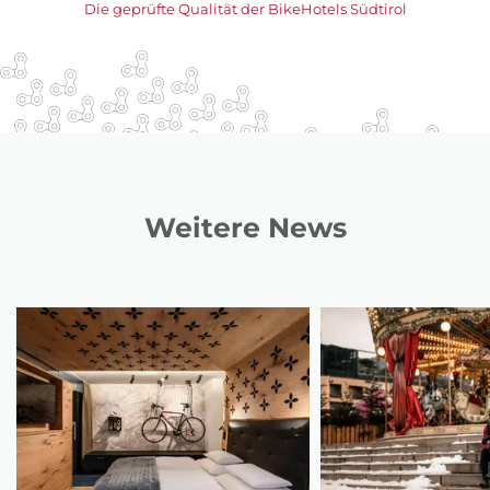
Die geprüfte Qualität der BikeHotels Südtirol
Weitere News