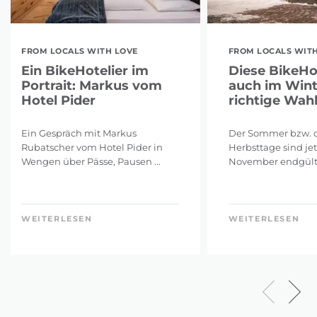
FROM LOCALS WITH LOVE
FROM LOCALS WITH
Ein BikeHotelier im
Diese BikeHo
Portrait: Markus vom
auch im Wint
Hotel Pider
richtige Wah
Ein Gespräch mit Markus
Der Sommer bzw. d
Rubatscher vom Hotel Pider in
Herbsttage sind jet
Wengen über Pässe, Pausen ...
November endgültig
WEITERLESEN
WEITERLESEN