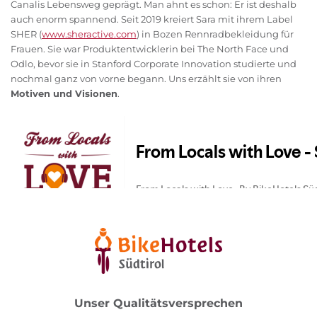
Canalis Lebensweg geprägt. Man ahnt es schon: Er ist deshalb
auch enorm spannend. Seit 2019 kreiert Sara mit ihrem Label
SHER (
www.sheractive.com
) in Bozen Rennradbekleidung für
Frauen. Sie war Produktentwicklerin bei The North Face und
Odlo, bevor sie in Stanford Corporate Innovation studierte und
nochmal ganz von vorne begann. Uns erzählt sie von ihren
Motiven und Visionen
.
Unser Qualitätsversprechen