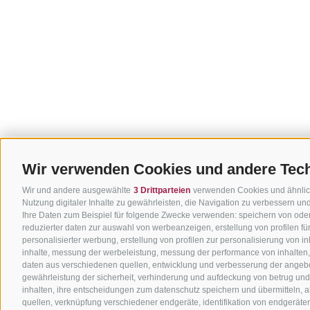
Wir verwenden Cookies und andere Tec
Wir und andere ausgewählte
3 Drittparteien
verwenden Cookies und ähnliche
Nutzung digitaler Inhalte zu gewährleisten, die Navigation zu verbessern u
Ihre Daten zum Beispiel für folgende Zwecke verwenden: speichern von oder
reduzierter daten zur auswahl von werbeanzeigen, erstellung von profilen f
personalisierter werbung, erstellung von profilen zur personalisierung von i
inhalte, messung der werbeleistung, messung der performance von inhalten,
daten aus verschiedenen quellen, entwicklung und verbesserung der angebo
gewährleistung der sicherheit, verhinderung und aufdeckung von betrug un
inhalten, ihre entscheidungen zum datenschutz speichern und übermitteln, 
quellen, verknüpfung verschiedener endgeräte, identifikation von endgerät