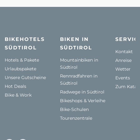
BIKEHOTELS
BIKEN IN
SERVIC
SÜDTIROL
SÜDTIROL
Kontakt
Hotels & Pakete
Mountainbiken in
Anreise
Südtirol
Urlaubspakete
Wetter
Rennradfahren in
Unsere Gutscheine
Events
Südtirol
Hot Deals
Zum Katal
Radwege in Südtirol
Bike & Work
Bikeshops & Verleihe
Bike-Schulen
Tourenzentrale