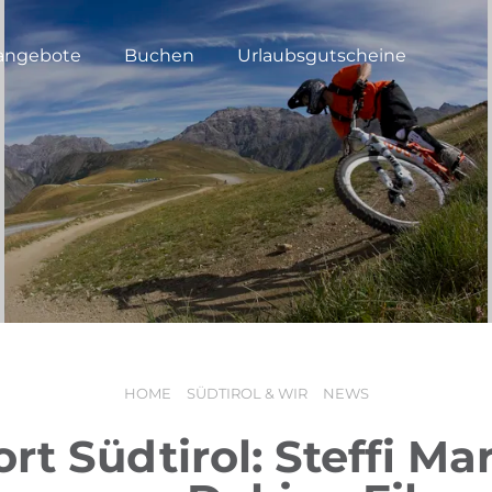
angebote
Buchen
Urlaubsgutscheine
HOME
SÜDTIROL & WIR
NEWS
rt Südtirol: Steffi Ma