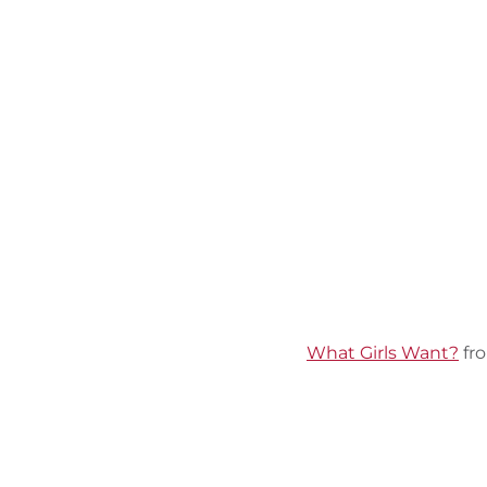
What Girls Want?
fr