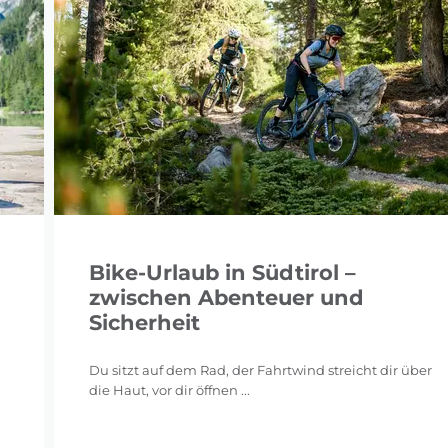
Bike-Urlaub in Südtirol –
zwischen Abenteuer und
Sicherheit
Du sitzt auf dem Rad, der Fahrtwind streicht dir über
die Haut, vor dir öffnen ...