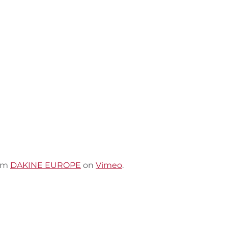
om
DAKINE EUROPE
on
Vimeo
.