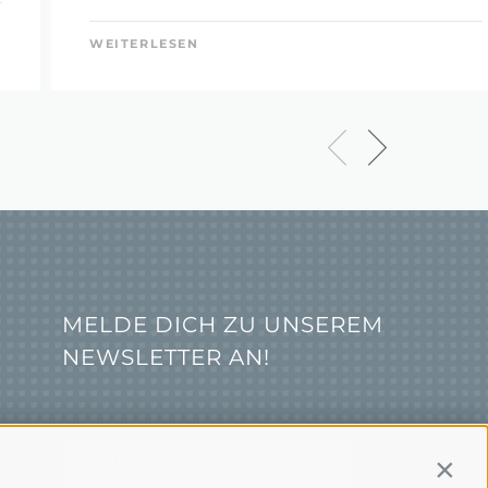
WEITERLESEN
MELDE DICH ZU UNSEREM
NEWSLETTER AN!
Contin