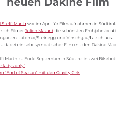
neuen Dakine Film
l Steffi Marth
war im April für Filmaufnahmen in Südtirol.
 sich Filmer
Julien Mazard
die schönsten Frühjahrslocati
ngarten-Latemar/Steinegg und Vinschgau/Latsch aus.
 dabei ein sehr sympatischer Film mit den Dakine Mä
effi Marth ist Ende September in Südtirol in zwei Bikehot
r ladys only"
 "End of Season" mit den Gravity Girls