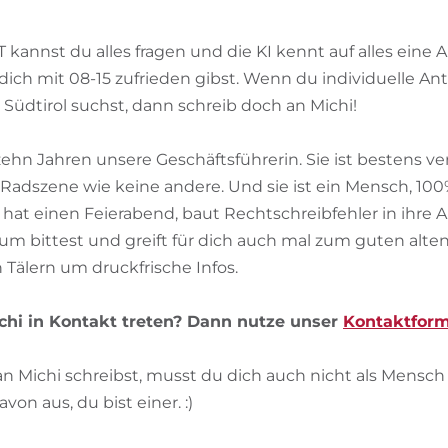
annst du alles fragen und die KI kennt auf alles eine An
dich mit 08-15 zufrieden gibst. Wenn du individuelle An
Südtirol suchst, dann schreib doch an Michi!
 zehn Jahren unsere Geschäftsführerin. Sie ist bestens v
 Radszene wie keine andere. Und sie ist ein Mensch, 100
 hat einen Feierabend, baut Rechtschreibfehler in ihre 
um bittest und greift für dich auch mal zum guten alten
n Tälern um druckfrische Infos.
chi in Kontakt treten? Dann nutze unser
Kontaktform
 Michi schreibst, musst du dich auch nicht als Mensch v
on aus, du bist einer. :)