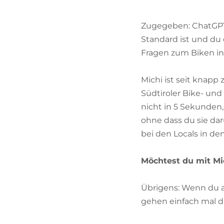
Zugegeben: ChatGPT k
Standard ist und du 
Fragen zum Biken in 
Michi ist seit knapp
Südtiroler Bike- und
nicht in 5 Sekunden,
ohne dass du sie dar
bei den Locals in de
Möchtest du mit Mi
Übrigens: Wenn du an
gehen einfach mal dav