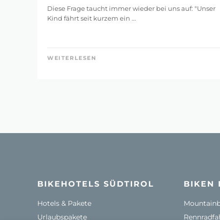
Diese Frage taucht immer wieder bei uns auf: "Unser
Kind fährt seit kurzem ein ...
WEITERLESEN
BIKEHOTELS SÜDTIROL
BIKEN 
Hotels & Pakete
Mountainbi
Urlaubspakete
Rennradfah