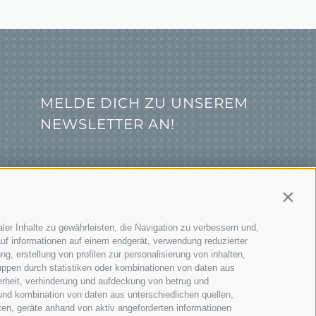
MELDE DICH ZU UNSEREM
NEWSLETTER AN!
Contin
ler Inhalte zu gewährleisten, die Navigation zu verbessern und,
JETZT ANMELDEN
uf informationen auf einem endgerät, verwendung reduzierter
g, erstellung von profilen zur personalisierung von inhalten,
uppen durch statistiken oder kombinationen von daten aus
erheit, verhinderung und aufdeckung von betrug und
und kombination von daten aus unterschiedlichen quellen,
ten, geräte anhand von aktiv angeforderten informationen