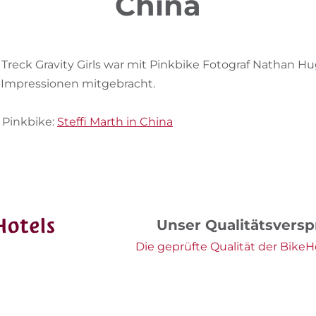
China
Treck Gravity Girls war mit Pinkbike Fotograf Nathan H
e Impressionen mitgebracht.
 Pinkbike:
Steffi Marth in China
Unser Qualitätsvers
Die geprüfte Qualität der BikeHo