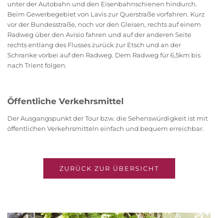
unter der Autobahn und den Eisenbahnschienen hindurch.
Beim Gewerbegebiet von Lavis zur Querstraße vorfahren. Kurz
vor der Bundesstraße, noch vor den Gleisen, rechts auf einem
Radweg über den Avisio fahren und auf der anderen Seite
rechts entlang des Flusses zurück zur Etsch und an der
Schranke vorbei auf den Radweg. Dem Radweg für 6,5km bis
nach Trient folgen.
Öffentliche Verkehrsmittel
Der Ausgangspunkt der Tour bzw. die Sehenswürdigkeit ist mit
öffentlichen Verkehrsmitteln einfach und bequem erreichbar.
ZURÜCK ZUR ÜBERSICHT