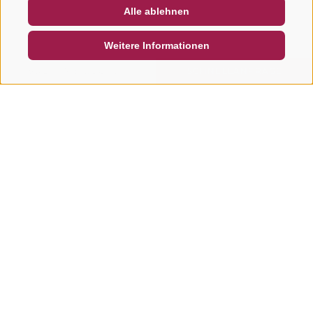
Alle ablehnen
DE
IT
EN
Weitere Informationen
SUCHEN & BUCHEN
SCHNELLANFRAGE