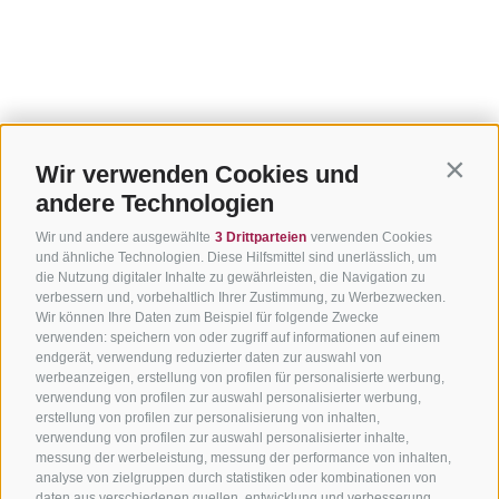
Wir verwenden Cookies und
Contin
andere Technologien
Wir und andere ausgewählte
3 Drittparteien
verwenden Cookies
und ähnliche Technologien. Diese Hilfsmittel sind unerlässlich, um
die Nutzung digitaler Inhalte zu gewährleisten, die Navigation zu
verbessern und, vorbehaltlich Ihrer Zustimmung, zu Werbezwecken.
Wir können Ihre Daten zum Beispiel für folgende Zwecke
verwenden: speichern von oder zugriff auf informationen auf einem
endgerät, verwendung reduzierter daten zur auswahl von
werbeanzeigen, erstellung von profilen für personalisierte werbung,
verwendung von profilen zur auswahl personalisierter werbung,
erstellung von profilen zur personalisierung von inhalten,
verwendung von profilen zur auswahl personalisierter inhalte,
messung der werbeleistung, messung der performance von inhalten,
analyse von zielgruppen durch statistiken oder kombinationen von
daten aus verschiedenen quellen, entwicklung und verbesserung