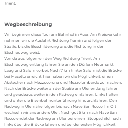
Trient.
Wegbeschreibung
Wir beginnen diese Tour am Bahnhof in Auer. Am Kreisverkehr
nehmen wir die Ausfahrt Richtung Tramin und folgen der
Straße, bis die Beschilderung uns die Richtung in den
Etschradweg weist.
Von da aus folgen wir den Weg Richtung Trient. Am
Etschradweg entlang fahren Sie an den Dörfern Neumarkt,
Laag und Salurn vorbei. Nach 7 km hinter Salurn ist die Brücke
bei Masetto erreicht, hier haben wir die Möglichkeit, einen
Abstecher nach Mezzocorona und Mezzolombardo zu machen.
Nach der Brücke weiter an der Straße am Ufer entlang fahren
und geradeaus weiter in den Radweg einfahren. Links halten
und unter die Eisenbahnunterführung hindurchfahren. Dem
Radweg in Ufernähe folgen bis nach Nave San Rocco. Im Ort
wechseln wir ans andere Ufer. Nach gut 5 km nach Nave San
Rocco endet der Radweg am Ufer bei einem Stoppschild, nach
links über die Brücke fahren und bei der ersten Möglichkeit