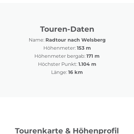
Touren-Daten
Name:
Radtour nach Welsberg
Höhenmeter:
153 m
Höhenmeter bergab:
171 m
Höchster Punkt:
1.104 m
Länge:
16 km
Tourenkarte & Höhenprofil