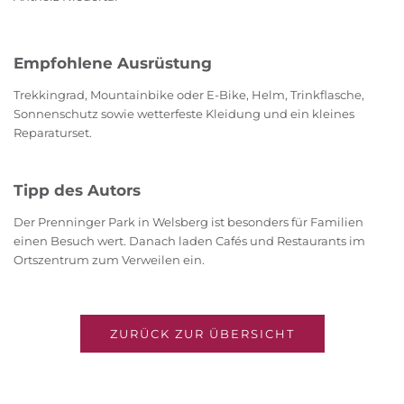
Empfohlene Ausrüstung
Trekkingrad, Mountainbike oder E-Bike, Helm, Trinkflasche,
Sonnenschutz sowie wetterfeste Kleidung und ein kleines
Reparaturset.
Tipp des Autors
Der Prenninger Park in Welsberg ist besonders für Familien
einen Besuch wert. Danach laden Cafés und Restaurants im
Ortszentrum zum Verweilen ein.
ZURÜCK ZUR ÜBERSICHT