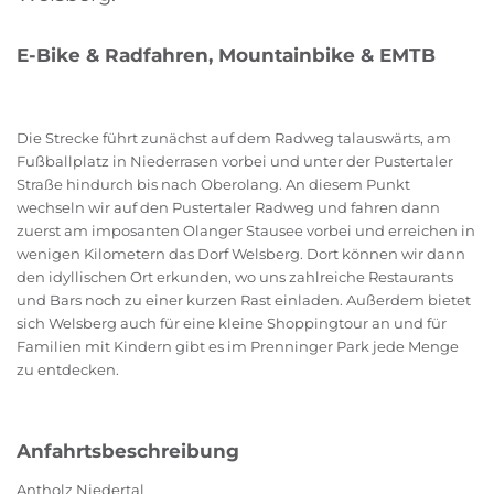
E-Bike & Radfahren, Mountainbike & EMTB
Die Strecke führt zunächst auf dem Radweg talauswärts, am
Fußballplatz in Niederrasen vorbei und unter der Pustertaler
Straße hindurch bis nach Oberolang. An diesem Punkt
wechseln wir auf den Pustertaler Radweg und fahren dann
zuerst am imposanten Olanger Stausee vorbei und erreichen in
wenigen Kilometern das Dorf Welsberg. Dort können wir dann
den idyllischen Ort erkunden, wo uns zahlreiche Restaurants
und Bars noch zu einer kurzen Rast einladen. Außerdem bietet
sich Welsberg auch für eine kleine Shoppingtour an und für
Familien mit Kindern gibt es im Prenninger Park jede Menge
zu entdecken.
Anfahrtsbeschreibung
Antholz Niedertal