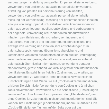
werbeanzeigen, erstellung von profilen für personalisierte werbung,
verwendung von profilen zur auswahl personalisierter werbung,
erstellung von profilen zur personalisierung von inhalten,
verwendung von profilen zur auswahl personalisierter inhalte,
messung der werbeleistung, messung der performance von inhalten,
analyse von zielgruppen durch statistiken oder kombinationen von
daten aus verschiedenen quellen, entwicklung und verbesserung
der angebote, verwendung reduzierter daten zur auswahl von
inhalten, gewährleistung der sicherheit, verhinderung und
aufdeckung von betrug und fehlerbehebung, bereitstellung und
anzeige von werbung und inhalten, ihre entscheidungen zum
datenschutz speichern und übermitteln, abgleichung und
kombination von daten aus unterschiedlichen quellen, verknüpfung
verschiedener endgeräte, identifikation von endgeräten anhand
automatisch übermittelter informationen, verwendung genauer
standortdaten, geräte anhand von aktiv angeforderten informationen
identifizieren. Es steht Ihnen frei, Ihre Zustimmung zu erteilen, zu
verweigern oder zu widerrufen, ohne dass dies zu wesentlichen
Einschränkungen führt. Wenn Sie auf „Cookies akzeptieren" klicken,
erklären Sie sich mit der Verwendung von Cookies und ähnlichen
Tools einverstanden. Verwenden Sie die Schaltfläche „Einstellungen
verwalten", um Ihre Auswahl anzupassen oder „Alle ablehnen", um
ohne Cookies fortzufahren, die nicht unbedingt erforderlich sind. Sie
können Ihre Einstellungen jederzeit ändern, indem Sie auf den Link
„Cookie-Einstellungen" unten auf der Seite oder auf das