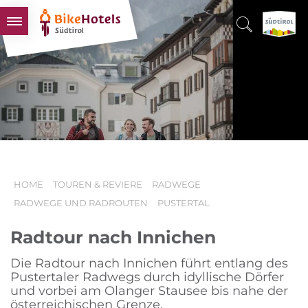
BIKEHOTELS
HOTELS & PAKETE
TOUREN & REVIERE
SÜDTIROL & WIR
SCHLUSSLICHTER
HOME
TOUREN & REVIERE
RADWEGE
RADWEGE UND RADROUTEN
PUSTERTAL
Radtour nach Innichen
Die Radtour nach Innichen führt entlang des
Pustertaler Radwegs durch idyllische Dörfer
und vorbei am Olanger Stausee bis nahe der
österreichischen Grenze.