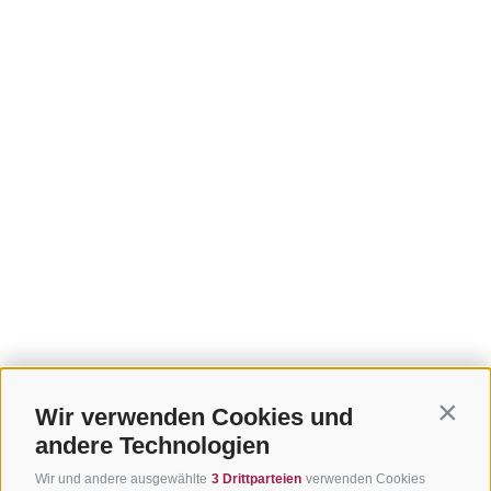
Wir verwenden Cookies und
Contin
andere Technologien
Wir und andere ausgewählte
3 Drittparteien
verwenden Cookies