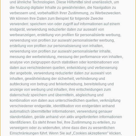
und ähnliche Technologien. Diese Hilfsmittel sind unerlässlich, um
die Nutzung digitaler Inhalte zu gewährleisten, die Navigation zu
verbessern und, vorbehaltlich Ihrer Zustimmung, zu Werbezwecken.
Wir können Ihre Daten zum Beispiel für folgende Zwecke
verwenden: speichern von oder zugriff auf informationen auf einem
endgerät, verwendung reduzierter daten zur auswahl von
werbeanzeigen, erstellung von profilen für personalisierte werbung,
verwendung von profilen zur auswahl personalisierter werbung,
erstellung von profilen zur personalisierung von inhalten,
verwendung von profilen zur auswahl personalisierter inhalte,
messung der werbeleistung, messung der performance von inhalten,
analyse von zielgruppen durch statistiken oder kombinationen von
daten aus verschiedenen quellen, entwicklung und verbesserung
der angebote, verwendung reduzierter daten zur auswahl von
inhalten, gewährleistung der sicherheit, verhinderung und
aufdeckung von betrug und fehlerbehebung, bereitstellung und
anzeige von werbung und inhalten, ihre entscheidungen zum
datenschutz speichern und übermitteln, abgleichung und
kombination von daten aus unterschiedlichen quellen, verknüpfung
verschiedener endgeräte, identifikation von endgeräten anhand
automatisch übermittelter informationen, verwendung genauer
standortdaten, geräte anhand von aktiv angeforderten informationen
identifizieren. Es steht Ihnen frei, Ihre Zustimmung zu erteilen, zu
verweigern oder zu widerrufen, ohne dass dies zu wesentlichen
Einschränkungen führt. Wenn Sie auf „Cookies akzeptieren" klicken,