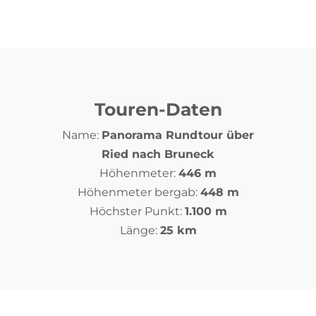
Touren-Daten
Name:
Panorama Rundtour über
Ried nach Bruneck
Höhenmeter:
446 m
Höhenmeter bergab:
448 m
Höchster Punkt:
1.100 m
Länge:
25 km