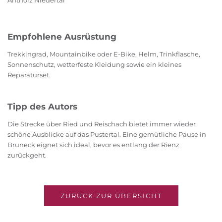
Antholz Niedertal
Empfohlene Ausrüstung
Trekkingrad, Mountainbike oder E-Bike, Helm, Trinkflasche,
Sonnenschutz, wetterfeste Kleidung sowie ein kleines
Reparaturset.
Tipp des Autors
Die Strecke über Ried und Reischach bietet immer wieder
schöne Ausblicke auf das Pustertal. Eine gemütliche Pause in
Bruneck eignet sich ideal, bevor es entlang der Rienz
zurückgeht.
ZURÜCK ZUR ÜBERSICHT