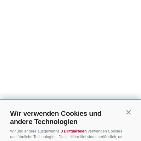
Wir verwenden Cookies und
Contin
andere Technologien
Wir und andere ausgewählte
3 Drittparteien
verwenden Cookies
und ähnliche Technologien. Diese Hilfsmittel sind unerlässlich, um