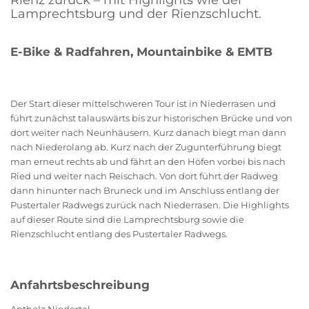
Rienz zurück – mit Highlights wie der
Lamprechtsburg und der Rienzschlucht.
E-Bike & Radfahren, Mountainbike & EMTB
Der Start dieser mittelschweren Tour ist in Niederrasen und
führt zunächst talauswärts bis zur historischen Brücke und von
dort weiter nach Neunhäusern. Kurz danach biegt man dann
nach Niederolang ab. Kurz nach der Zugunterführung biegt
man erneut rechts ab und fährt an den Höfen vorbei bis nach
Ried und weiter nach Reischach. Von dort führt der Radweg
dann hinunter nach Bruneck und im Anschluss entlang der
Pustertaler Radwegs zurück nach Niederrasen. Die Highlights
auf dieser Route sind die Lamprechtsburg sowie die
Rienzschlucht entlang des Pustertaler Radwegs.
Anfahrtsbeschreibung