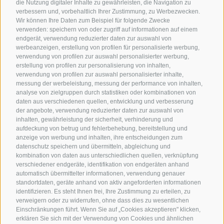
die Nutzung digitaler Inhalte zu gewährleisten, die Navigation zu
verbessern und, vorbehaltlich Ihrer Zustimmung, zu Werbezwecken.
Wir können Ihre Daten zum Beispiel für folgende Zwecke
verwenden: speichern von oder zugriff auf informationen auf einem
endgerät, verwendung reduzierter daten zur auswahl von
werbeanzeigen, erstellung von profilen für personalisierte werbung,
verwendung von profilen zur auswahl personalisierter werbung,
erstellung von profilen zur personalisierung von inhalten,
verwendung von profilen zur auswahl personalisierter inhalte,
messung der werbeleistung, messung der performance von inhalten,
analyse von zielgruppen durch statistiken oder kombinationen von
daten aus verschiedenen quellen, entwicklung und verbesserung
der angebote, verwendung reduzierter daten zur auswahl von
inhalten, gewährleistung der sicherheit, verhinderung und
aufdeckung von betrug und fehlerbehebung, bereitstellung und
anzeige von werbung und inhalten, ihre entscheidungen zum
datenschutz speichern und übermitteln, abgleichung und
kombination von daten aus unterschiedlichen quellen, verknüpfung
verschiedener endgeräte, identifikation von endgeräten anhand
automatisch übermittelter informationen, verwendung genauer
standortdaten, geräte anhand von aktiv angeforderten informationen
identifizieren. Es steht Ihnen frei, Ihre Zustimmung zu erteilen, zu
verweigern oder zu widerrufen, ohne dass dies zu wesentlichen
Einschränkungen führt. Wenn Sie auf „Cookies akzeptieren" klicken,
erklären Sie sich mit der Verwendung von Cookies und ähnlichen