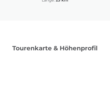
Länge:
23 km
Tourenkarte & Höhenprofil