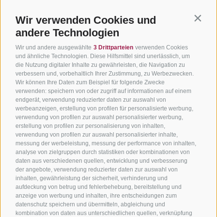
Wir verwenden Cookies und
Contin
andere Technologien
Wir und andere ausgewählte
3 Drittparteien
verwenden Cookies
und ähnliche Technologien. Diese Hilfsmittel sind unerlässlich, um
die Nutzung digitaler Inhalte zu gewährleisten, die Navigation zu
verbessern und, vorbehaltlich Ihrer Zustimmung, zu Werbezwecken.
Wir können Ihre Daten zum Beispiel für folgende Zwecke
verwenden: speichern von oder zugriff auf informationen auf einem
endgerät, verwendung reduzierter daten zur auswahl von
werbeanzeigen, erstellung von profilen für personalisierte werbung,
verwendung von profilen zur auswahl personalisierter werbung,
erstellung von profilen zur personalisierung von inhalten,
verwendung von profilen zur auswahl personalisierter inhalte,
messung der werbeleistung, messung der performance von inhalten,
analyse von zielgruppen durch statistiken oder kombinationen von
daten aus verschiedenen quellen, entwicklung und verbesserung
der angebote, verwendung reduzierter daten zur auswahl von
inhalten, gewährleistung der sicherheit, verhinderung und
aufdeckung von betrug und fehlerbehebung, bereitstellung und
anzeige von werbung und inhalten, ihre entscheidungen zum
datenschutz speichern und übermitteln, abgleichung und
kombination von daten aus unterschiedlichen quellen, verknüpfung