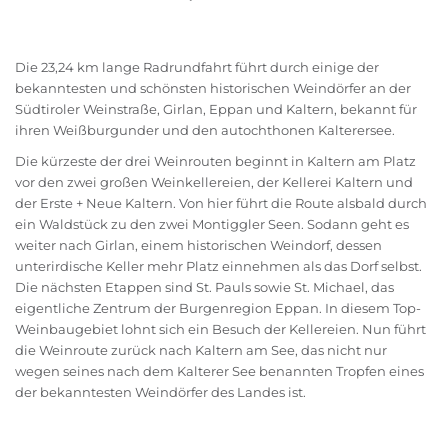
Die 23,24 km lange Radrundfahrt führt durch einige der
bekanntesten und schönsten historischen Weindörfer an der
Südtiroler Weinstraße, Girlan, Eppan und Kaltern, bekannt für
ihren Weißburgunder und den autochthonen Kalterersee.
Die kürzeste der drei Weinrouten beginnt in Kaltern am Platz
vor den zwei großen Weinkellereien, der Kellerei Kaltern und
der Erste + Neue Kaltern. Von hier führt die Route alsbald durch
ein Waldstück zu den zwei Montiggler Seen. Sodann geht es
weiter nach Girlan, einem historischen Weindorf, dessen
unterirdische Keller mehr Platz einnehmen als das Dorf selbst.
Die nächsten Etappen sind St. Pauls sowie St. Michael, das
eigentliche Zentrum der Burgenregion Eppan. In diesem Top-
Weinbaugebiet lohnt sich ein Besuch der Kellereien. Nun führt
die Weinroute zurück nach Kaltern am See, das nicht nur
wegen seines nach dem Kalterer See benannten Tropfen eines
der bekanntesten Weindörfer des Landes ist.