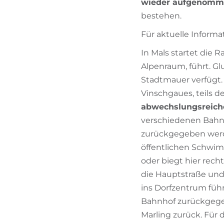
wieder aufgenomm
bestehen.
Für aktuelle Inform
In Mals startet die 
Alpenraum, führt. Gl
Stadtmauer verfügt.
Vinschgaues, teils d
abwechslungsreich
verschiedenen Bahnh
zurückgegeben werde
öffentlichen Schwim
oder biegt hier recht
die Hauptstraße und 
ins Dorfzentrum führ
Bahnhof zurückgege
Marling zurück. Für 