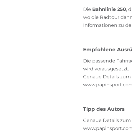
Die
Bahnlinie 250
, 
wo die Radtour dann
Informationen zu de
Empfohlene Ausr
Die passende Fahrr
wird vorausgesetzt.
Genaue Details zum 
www.papinsport.co
Tipp des Autors
Genaue Details zum 
www.papinsport.co