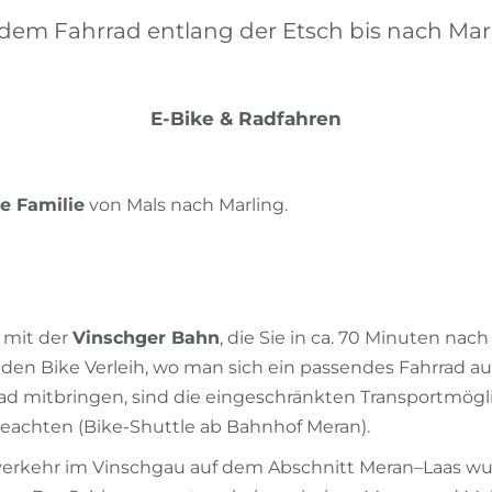
 dem Fahrrad entlang der Etsch bis nach Marl
E-Bike & Radfahren
e Familie
von Mals nach Marling.
g
 mit der
Vinschger Bahn
, die Sie in ca. 70 Minuten nac
en Bike Verleih, wo man sich ein passendes Fahrrad au
rad mitbringen, sind die eingeschränkten Transportmögl
eachten (Bike-Shuttle ab Bahnhof Meran).
erkehr im Vinschgau auf dem Abschnitt Meran–Laas w