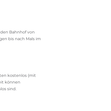
m den Bahnhof von
gen bis nach Mals im
ten kostenlos (mit
eit können
los sind.