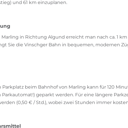
ieg) und 61 km einzuplanen.
bung
n Marling in Richtung Algund erreicht man nach ca. 1 k
ringt Sie die Vinschger Bahn in bequemen, modernen Zü
n Parkplatz beim Bahnhof von Marling kann für 120 Minu
Parkautomat!) geparkt werden. Für eine längere Parkz
erden (0,50 € / Std.), wobei zwei Stunden immer kosten
rsmittel