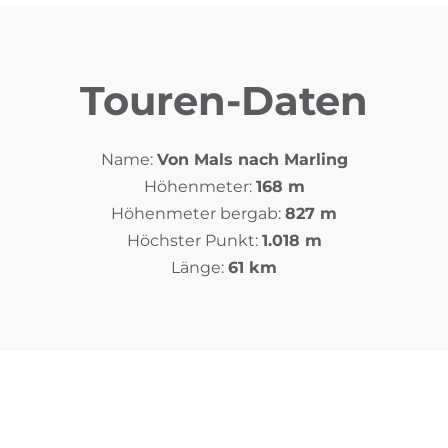
Touren-Daten
Name:
Von Mals nach Marling
Höhenmeter:
168 m
Höhenmeter bergab:
827 m
Höchster Punkt:
1.018 m
Länge:
61 km