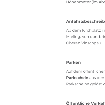
Höhenmeter (im Abst
Anfahrtsbeschrei
Ab dem Kirchplatz i
Marling. Von dort b
Oberen Vinschgau.
Parken
Auf dem öffentliche
Parkschein
aus dem 
Parkscheine gelöst w
Öffentliche Verkeh