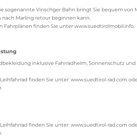
die sogenannte Vinschger Bahn bringt Sie bequem von M
 nach Marling retour beginnen kann.
n Fahrplänen finden Sie unter www.suedtirolmobil.info.
üstung
adbekleidung inklusive Fahrradhelm, Sonnenschutz un
Leihfahrrad finden Sie unter: www.suedtirol-rad.com od
m
Leihfahrrad finden Sie unter: www.suedtirol-rad.com od
m