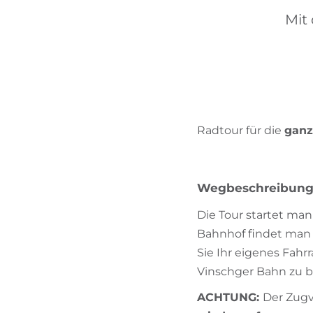
Mit
Radtour für die
ganz
Wegbeschreibun
Die Tour startet man
Bahnhof findet man d
Sie Ihr eigenes Fahr
Vinschger Bahn zu b
ACHTUNG:
Der Zugv