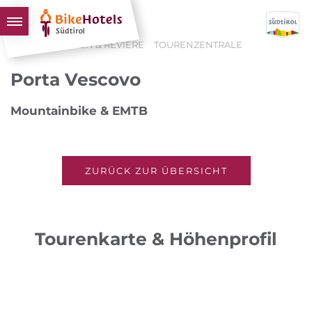
HOME
TOUREN & REVIERE
TOURENZENTRALE
BIKEHOTELS
Porta Vescovo
HOTELS & PAKETE
Mountainbike & EMTB
TOUREN & REVIERE
SÜDTIROL & WIR
SCHLUSSLICHTER
ZURÜCK ZUR ÜBERSICHT
Tourenkarte & Höhenprofil