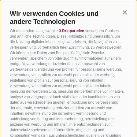
Wir verwenden Cookies und
Contin
andere Technologien
Wir und andere ausgewählte
3 Drittparteien
verwenden Cookies
und ähnliche Technologien. Diese Hilfsmittel sind unerlässlich, um
die Nutzung digitaler Inhalte zu gewährleisten, die Navigation zu
verbessern und, vorbehaltlich Ihrer Zustimmung, zu Werbezwecken.
Wir können Ihre Daten zum Beispiel für folgende Zwecke
verwenden: speichern von oder zugriff auf informationen auf einem
endgerät, verwendung reduzierter daten zur auswahl von
werbeanzeigen, erstellung von profilen für personalisierte werbung,
verwendung von profilen zur auswahl personalisierter werbung,
erstellung von profilen zur personalisierung von inhalten,
verwendung von profilen zur auswahl personalisierter inhalte,
messung der werbeleistung, messung der performance von inhalten,
analyse von zielgruppen durch statistiken oder kombinationen von
daten aus verschiedenen quellen, entwicklung und verbesserung
der angebote, verwendung reduzierter daten zur auswahl von
inhalten, gewährleistung der sicherheit, verhinderung und
aufdeckung von betrug und fehlerbehebung, bereitstellung und
anzeige von werbung und inhalten, ihre entscheidungen zum
datenschutz speichern und übermitteln, abgleichung und
kombination von daten aus unterschiedlichen quellen, verknüpfung