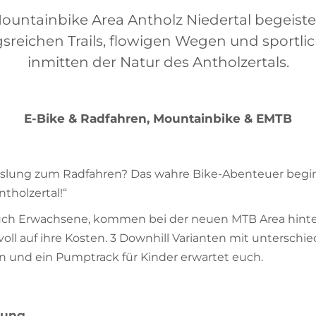
ountainbike Area Antholz Niedertal begeiste
reichen Trails, flowigen Wegen und sportli
inmitten der Natur des Antholzertals.
E-Bike & Radfahren, Mountainbike & EMTB
slung zum Radfahren? Das wahre Bike-Abenteuer begi
tholzertal!“
auch Erwachsene, kommen bei der neuen MTB Area hinte
voll auf ihre Kosten. 3 Downhill Varianten mit unterschi
n und ein Pumptrack für Kinder erwartet euch.
bung