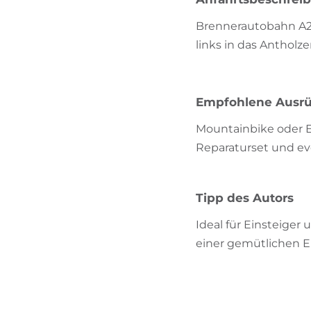
Brennerautobahn A22 
links in das Antholz
Empfohlene Ausr
Mountainbike oder E
Reparaturset und ev
Tipp des Autors
Ideal für Einsteiger
einer gemütlichen E