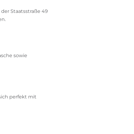
 der Staatsstraße 49
en.
asche sowie
sich perfekt mit