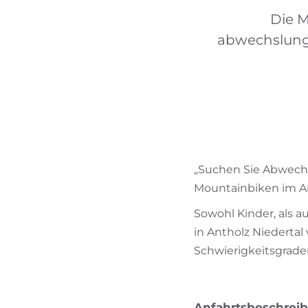
Die M
abwechslungs
„Suchen Sie Abwech
Mountainbiken im An
Sowohl Kinder, als 
in Antholz Niedertal 
Schwierigkeitsgrade
Anfahrtsbeschrei