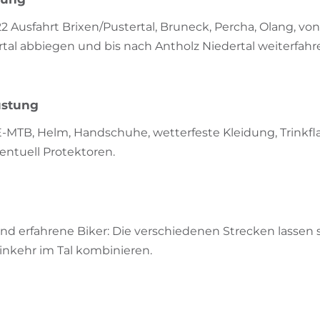
Ausfahrt Brixen/Pustertal, Bruneck, Percha, Olang, von
ertal abbiegen und bis nach Antholz Niedertal weiterfahr
üstung
-MTB, Helm, Handschuhe, wetterfeste Kleidung, Trinkfl
entuell Protektoren.
 und erfahrene Biker: Die verschiedenen Strecken lassen 
inkehr im Tal kombinieren.