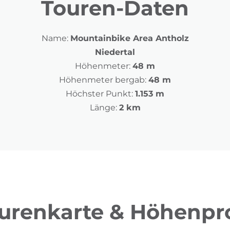
Touren-Daten
Name:
Mountainbike Area Antholz
Niedertal
Höhenmeter:
48 m
Höhenmeter bergab:
48 m
Höchster Punkt:
1.153 m
Länge:
2 km
urenkarte & Höhenpro