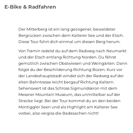
E-Bike & Radfahren
Der Mitterberg ist ein lang gezogener, bewaldeter
Bergrücken zwischen dem Kalterer See und der Etsch.
Diese Tour führt dich einmal um diesen Berg herum.
Von Tramin radelst du auf dem Radweg nach Neumarkt
und der Etsch entlang Richtung Norden. Du fährst
gemütlich zwischen Obstwiesen und Weingärten. Dann
folgst du der Beschilderung Richtung Bozen. Kurz vor
der Landeshauptstadt windet sich der Radweg auf der
alten Bahntrasse leicht bergauf Richtung Kaltern.
Sehenswert ist das Schloss Sigmundskron mit dem
Messner Mountain Museum, das unmittelbar auf der
Strecke liegt. Bei der Tour kommst du an den beiden
Montiggler Seen und als Highlight am Kalterer See
vorbei, also vergiss die Badesachen nicht!