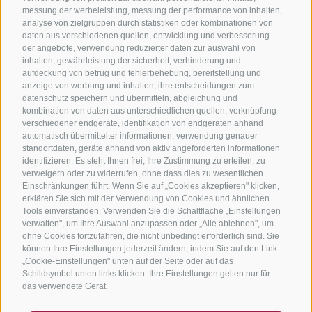
messung der werbeleistung, messung der performance von inhalten,
analyse von zielgruppen durch statistiken oder kombinationen von
daten aus verschiedenen quellen, entwicklung und verbesserung
der angebote, verwendung reduzierter daten zur auswahl von
inhalten, gewährleistung der sicherheit, verhinderung und
aufdeckung von betrug und fehlerbehebung, bereitstellung und
anzeige von werbung und inhalten, ihre entscheidungen zum
datenschutz speichern und übermitteln, abgleichung und
kombination von daten aus unterschiedlichen quellen, verknüpfung
verschiedener endgeräte, identifikation von endgeräten anhand
automatisch übermittelter informationen, verwendung genauer
standortdaten, geräte anhand von aktiv angeforderten informationen
identifizieren. Es steht Ihnen frei, Ihre Zustimmung zu erteilen, zu
verweigern oder zu widerrufen, ohne dass dies zu wesentlichen
Einschränkungen führt. Wenn Sie auf „Cookies akzeptieren" klicken,
erklären Sie sich mit der Verwendung von Cookies und ähnlichen
Tools einverstanden. Verwenden Sie die Schaltfläche „Einstellungen
verwalten", um Ihre Auswahl anzupassen oder „Alle ablehnen", um
ohne Cookies fortzufahren, die nicht unbedingt erforderlich sind. Sie
können Ihre Einstellungen jederzeit ändern, indem Sie auf den Link
„Cookie-Einstellungen" unten auf der Seite oder auf das
Schildsymbol unten links klicken. Ihre Einstellungen gelten nur für
das verwendete Gerät.