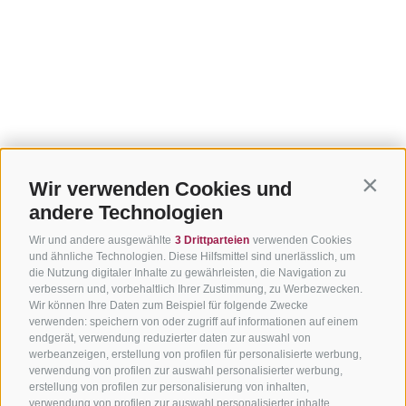
Wir verwenden Cookies und
Contin
andere Technologien
Wir und andere ausgewählte
3 Drittparteien
verwenden Cookies
und ähnliche Technologien. Diese Hilfsmittel sind unerlässlich, um
die Nutzung digitaler Inhalte zu gewährleisten, die Navigation zu
verbessern und, vorbehaltlich Ihrer Zustimmung, zu Werbezwecken.
Wir können Ihre Daten zum Beispiel für folgende Zwecke
verwenden: speichern von oder zugriff auf informationen auf einem
endgerät, verwendung reduzierter daten zur auswahl von
werbeanzeigen, erstellung von profilen für personalisierte werbung,
verwendung von profilen zur auswahl personalisierter werbung,
erstellung von profilen zur personalisierung von inhalten,
verwendung von profilen zur auswahl personalisierter inhalte,