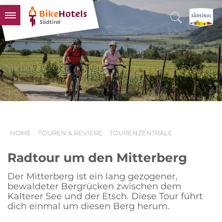
BIKEHOTELS
HOTELS & PAKETE
TOUREN & REVIERE
SÜDTIROL & WIR
SCHLUSSLICHTER
HOME
TOUREN & REVIERE
TOURENZENTRALE
Radtour um den Mitterberg
Der Mitterberg ist ein lang gezogener,
bewaldeter Bergrücken zwischen dem
Kalterer See und der Etsch. Diese Tour führt
dich einmal um diesen Berg herum.