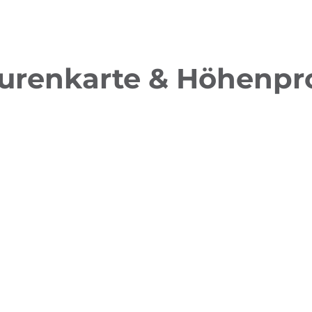
urenkarte & Höhenpro