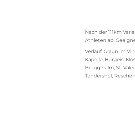
Nach der 111km Vari
Athleten ab. Geeigne
Verlauf: Graun im Vins
Kapelle, Burgeis, Klo
Bruggeralm, St. Vale
Tendershof, Reschen