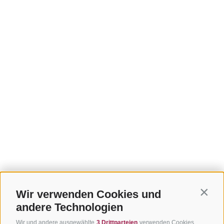
Wir verwenden Cookies und
Contin
andere Technologien
Wir und andere ausgewählte
3 Drittparteien
verwenden Cookies