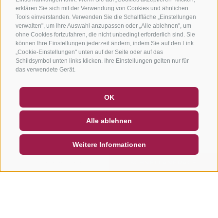
erklären Sie sich mit der Verwendung von Cookies und ähnlichen
Tools einverstanden. Verwenden Sie die Schaltfläche „Einstellungen
verwalten", um Ihre Auswahl anzupassen oder „Alle ablehnen", um
ohne Cookies fortzufahren, die nicht unbedingt erforderlich sind. Sie
können Ihre Einstellungen jederzeit ändern, indem Sie auf den Link
„Cookie-Einstellungen" unten auf der Seite oder auf das
Schildsymbol unten links klicken. Ihre Einstellungen gelten nur für
das verwendete Gerät.
GUTSCHEINE
FAQ - QUALITÄTSGARANTIE
OK
NEWSLETTER
SOCIAL WALL
WETTER
Alle ablehnen
DE
IT
EN
Weitere Informationen
SUCHEN & BUCHEN
SCHNELLANFRAGE