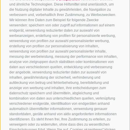
und ähnliche Technologien. Diese Hilfsmittel sind unerlässlich, um
die Nutzung digitaler Inhalte zu gewährleisten, die Navigation zu
verbessern und, vorbehaltlich Ihrer Zustimmung, zu Werbezwecken.
Wir können Ihre Daten zum Beispiel für folgende Zwecke
verwenden: speichern von oder zugriff auf informationen auf einem
endgerät, verwendung reduzierter daten zur auswahl von
werbeanzeigen, erstellung von profilen für personalisierte werbung,
verwendung von profilen zur auswahl personalisierter werbung,
erstellung von profilen zur personalisierung von inhalten,
verwendung von profilen zur auswahl personalisierter inhalte,
messung der werbeleistung, messung der performance von inhalten,
analyse von zielgruppen durch statistiken oder kombinationen von
daten aus verschiedenen quellen, entwicklung und verbesserung
der angebote, verwendung reduzierter daten zur auswahl von
inhalten, gewährleistung der sicherheit, verhinderung und
aufdeckung von betrug und fehlerbehebung, bereitstellung und
anzeige von werbung und inhalten, ihre entscheidungen zum
datenschutz speichern und übermitteln, abgleichung und
kombination von daten aus unterschiedlichen quellen, verknüpfung
verschiedener endgeräte, identifikation von endgeräten anhand
automatisch übermittelter informationen, verwendung genauer
standortdaten, geräte anhand von aktiv angeforderten informationen
identifizieren. Es steht Ihnen frei, Ihre Zustimmung zu erteilen, zu
verweigern oder zu widerrufen, ohne dass dies zu wesentlichen
Einschränkungen führt. Wenn Sie auf „Cookies akzeptieren" klicken,