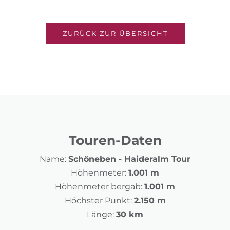
ZURÜCK ZUR ÜBERSICHT
Touren-Daten
Name:
Schöneben - Haideralm Tour
Höhenmeter:
1.001 m
Höhenmeter bergab:
1.001 m
Höchster Punkt:
2.150 m
Länge:
30 km