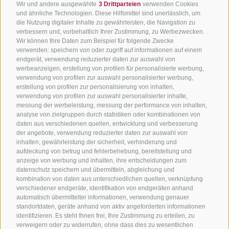
Wir und andere ausgewählte
3 Drittparteien
verwenden Cookies
und ähnliche Technologien. Diese Hilfsmittel sind unerlässlich, um
die Nutzung digitaler Inhalte zu gewährleisten, die Navigation zu
verbessern und, vorbehaltlich Ihrer Zustimmung, zu Werbezwecken.
Wir können Ihre Daten zum Beispiel für folgende Zwecke
verwenden: speichern von oder zugriff auf informationen auf einem
endgerät, verwendung reduzierter daten zur auswahl von
werbeanzeigen, erstellung von profilen für personalisierte werbung,
verwendung von profilen zur auswahl personalisierter werbung,
erstellung von profilen zur personalisierung von inhalten,
verwendung von profilen zur auswahl personalisierter inhalte,
messung der werbeleistung, messung der performance von inhalten,
analyse von zielgruppen durch statistiken oder kombinationen von
daten aus verschiedenen quellen, entwicklung und verbesserung
der angebote, verwendung reduzierter daten zur auswahl von
inhalten, gewährleistung der sicherheit, verhinderung und
aufdeckung von betrug und fehlerbehebung, bereitstellung und
anzeige von werbung und inhalten, ihre entscheidungen zum
datenschutz speichern und übermitteln, abgleichung und
kombination von daten aus unterschiedlichen quellen, verknüpfung
verschiedener endgeräte, identifikation von endgeräten anhand
automatisch übermittelter informationen, verwendung genauer
standortdaten, geräte anhand von aktiv angeforderten informationen
identifizieren. Es steht Ihnen frei, Ihre Zustimmung zu erteilen, zu
verweigern oder zu widerrufen, ohne dass dies zu wesentlichen