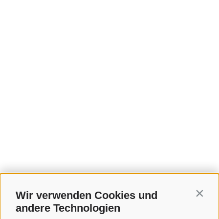
Wir verwenden Cookies und
Contin
andere Technologien