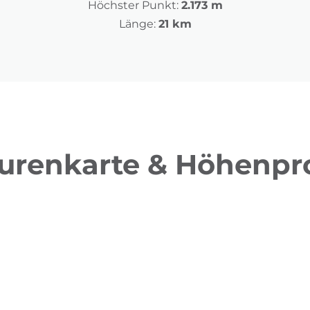
Höchster Punkt:
2.173 m
Länge:
21 km
urenkarte & Höhenpro