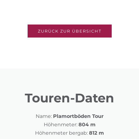
ZURÜCK ZUR ÜBERSICHT
Touren-Daten
Name:
Plamortböden Tour
Höhenmeter:
804 m
Höhenmeter bergab:
812 m