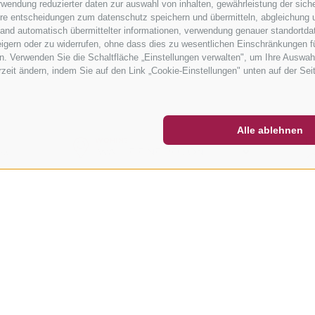
wendung reduzierter daten zur auswahl von inhalten, gewährleistung der sich
ihre entscheidungen zum datenschutz speichern und übermitteln, abgleichung 
hand automatisch übermittelter informationen, verwendung genauer standortda
rweigern oder zu widerrufen, ohne dass dies zu wesentlichen Einschränkungen f
. Verwenden Sie die Schaltfläche „Einstellungen verwalten", um Ihre Auswah
erzeit ändern, indem Sie auf den Link „Cookie-Einstellungen" unten auf der Sei
ETTER
SOCIAL WALL
WETTER
Alle ablehnen
WOHIN?