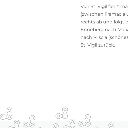
Von St. Vigil fährt 
(zwischen Framacia u
rechts ab und folgt 
Enneberg nach Maria 
nach Pliscia (schön
St. Vigil zurück.