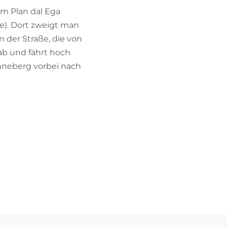
um Plan dal Ega
e). Dort zweigt man
 der Straße, die von
ab und fährt hoch
Enneberg vorbei nach