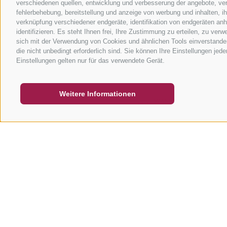
verschiedenen quellen, entwicklung und verbesserung der angebote, ver
fehlerbehebung, bereitstellung und anzeige von werbung und inhalten, 
verknüpfung verschiedener endgeräte, identifikation von endgeräten an
identifizieren. Es steht Ihnen frei, Ihre Zustimmung zu erteilen, zu ve
sich mit der Verwendung von Cookies und ähnlichen Tools einverstanden
die nicht unbedingt erforderlich sind. Sie können Ihre Einstellungen jed
GUTSCHEINE
FAQ - QUALITÄTSGARANTIE
NEWSL
Einstellungen gelten nur für das verwendete Gerät.
Weitere Informationen
ANFRAGE
WANN?
-