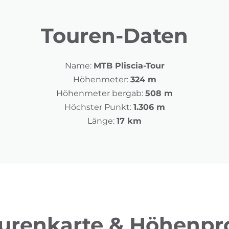
Touren-Daten
Name:
MTB Pliscia-Tour
Höhenmeter:
324 m
Höhenmeter bergab:
508 m
Höchster Punkt:
1.306 m
Länge:
17 km
urenkarte & Höhenpro