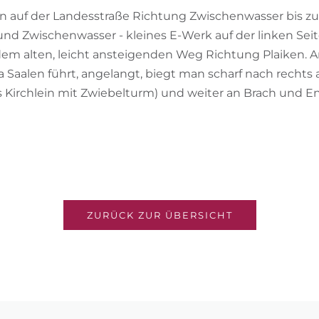
man auf der Landesstraße Richtung Zwischenwasser bis z
nd Zwischenwasser - kleines E-Werk auf der linken Seit
dem alten, leicht ansteigenden Weg Richtung Plaiken. An
Saalen führt, angelangt, biegt man scharf nach rechts 
es Kirchlein mit Zwiebelturm) und weiter an Brach und 
ZURÜCK ZUR ÜBERSICHT