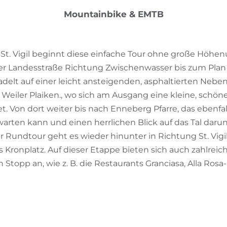
Mountainbike & EMTB
n St. Vigil beginnt diese einfache Tour ohne große Höh
der Landesstraße Richtung Zwischenwasser bis zum Plan 
delt auf einer leicht ansteigenden, asphaltierten Nebe
eiler Plaiken., wo sich am Ausgang eine kleine, schöne
. Von dort weiter bis nach Enneberg Pfarre, das ebenfall
warten kann und einen herrlichen Blick auf das Tal darunt
r Rundtour geht es wieder hinunter in Richtung St. Vigil,
 Kronplatz. Auf dieser Etappe bieten sich auch zahlrei
 Stopp an, wie z. B. die Restaurants Granciasa, Alla Rosa
g