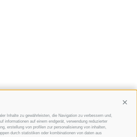
Contin
ler Inhalte zu gewährleisten, die Navigation zu verbessern und,
uf informationen auf einem endgerät, verwendung reduzierter
g, erstellung von profilen zur personalisierung von inhalten,
uppen durch statistiken oder kombinationen von daten aus