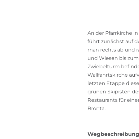
An der Pfarrkirche i
führt zunächst auf 
man rechts ab und ra
und Wiesen bis zum W
Zwiebelturm befindet
Wallfahrtskirche auf
letzten Etappe diese
grünen Skipisten des
Restaurants für einen
Bronta.
Wegbeschreibun