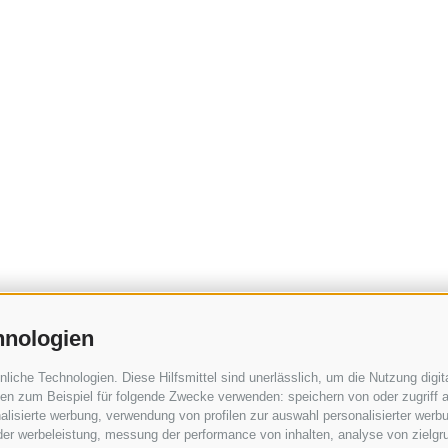
hnologien
che Technologien. Diese Hilfsmittel sind unerlässlich, um die Nutzung digita
n zum Beispiel für folgende Zwecke verwenden: speichern von oder zugriff a
lisierte werbung, verwendung von profilen zur auswahl personalisierter werbun
 der werbeleistung, messung der performance von inhalten, analyse von zielgr