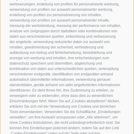
werbeanzeigen, erstellung von profilen für personalisierte werbung,
verwendung von profilen zur auswahl personalisierter werbung,
erstellung von profilen zur personalisierung von inhalten,
verwendung von profilen zur auswahl personalisierter inhalte,
messung der werbeleistung, messung der performance von inhalten,
analyse von zielgruppen durch statistiken oder kombinationen von
daten aus verschiedenen quellen, entwicklung und verbesserung
der angebote, verwendung reduzierter daten zur auswahl von
inhalten, gewährleistung der sicherheit, verhinderung und
aufdeckung von betrug und fehlerbehebung, bereitstellung und
anzeige von werbung und inhalten, ihre entscheidungen zum
datenschutz speichern und übermitteln, abgleichung und
kombination von daten aus unterschiedlichen quellen, verknüpfung
verschiedener endgeräte, identifikation von endgeräten anhand
automatisch übermittelter informationen, verwendung genauer
standortdaten, geräte anhand von aktiv angeforderten informationen
identifizieren. Es steht Ihnen frei, Ihre Zustimmung zu erteilen, zu
verweigern oder zu widerrufen, ohne dass dies zu wesentlichen
Einschränkungen führt. Wenn Sie auf „Cookies akzeptieren" klicken,
erklären Sie sich mit der Verwendung von Cookies und ähnlichen
Tools einverstanden. Verwenden Sie die Schaltfläche „Einstellungen
verwalten", um Ihre Auswahl anzupassen oder „Alle ablehnen", um
ohne Cookies fortzufahren, die nicht unbedingt erforderlich sind. Sie
können Ihre Einstellungen jederzeit ändern, indem Sie auf den Link
„Cookie-Einstellungen" unten auf der Seite oder auf das