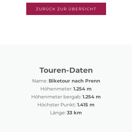
ZURÜCK ZUR ÜBERSICHT
Touren-Daten
Name:
Biketour nach Prenn
Höhenmeter:
1.254 m
Höhenmeter bergab:
1.254 m
Höchster Punkt:
1.415 m
Länge:
33 km