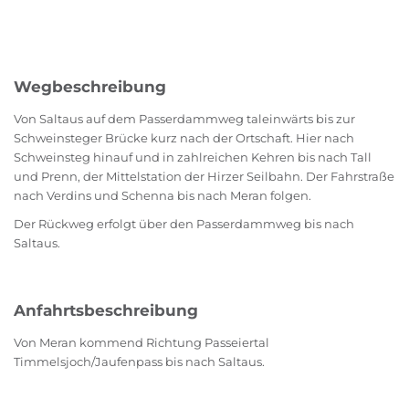
Wegbeschreibung
Von Saltaus auf dem Passerdammweg taleinwärts bis zur
Schweinsteger Brücke kurz nach der Ortschaft. Hier nach
Schweinsteg hinauf und in zahlreichen Kehren bis nach Tall
und Prenn, der Mittelstation der Hirzer Seilbahn. Der Fahrstraße
nach Verdins und Schenna bis nach Meran folgen.
Der Rückweg erfolgt über den Passerdammweg bis nach
Saltaus.
Anfahrtsbeschreibung
Von Meran kommend Richtung Passeiertal
Timmelsjoch/Jaufenpass bis nach Saltaus.