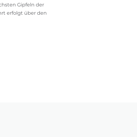
chsten Gipfeln der
rt erfolgt über den