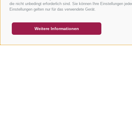
die nicht unbedingt erforderlich sind. Sie können Ihre Einstellungen jed
GUTSCHEINE
FAQ - QUALITÄTSGARANTIE
NEWSL
Einstellungen gelten nur für das verwendete Gerät.
Weitere Informationen
ANFRAGE
WANN?
-