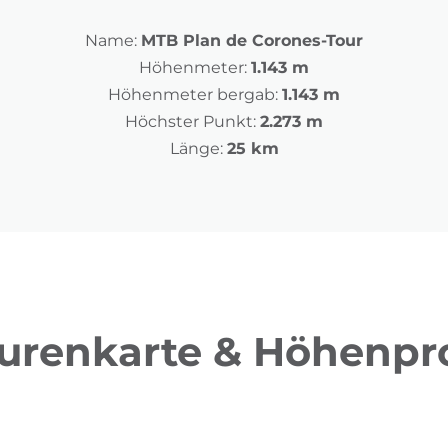
Name:
MTB Plan de Corones-Tour
Höhenmeter:
1.143 m
Höhenmeter bergab:
1.143 m
Höchster Punkt:
2.273 m
Länge:
25 km
urenkarte & Höhenpro