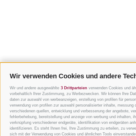
Wir verwenden Cookies und andere Tec
Wir und andere ausgewählte
3 Drittparteien
verwenden Cookies und ähnli
vorbehaltlich Ihrer Zustimmung, zu Werbezwecken. Wir können Ihre Date
daten zur auswahl von werbeanzeigen, erstellung von profilen für persona
verwendung von profilen zur auswahl personalisierter inhalte, messung
verschiedenen quellen, entwicklung und verbesserung der angebote, ver
fehlerbehebung, bereitstellung und anzeige von werbung und inhalten, 
verknüpfung verschiedener endgeräte, identifikation von endgeräten an
identifizieren. Es steht Ihnen frei, Ihre Zustimmung zu erteilen, zu ve
sich mit der Verwendung von Cookies und ähnlichen Tools einverstanden