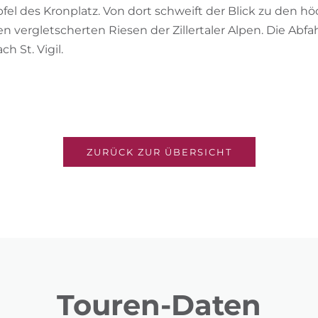
fel des Kronplatz. Von dort schweift der Blick zu den hö
 vergletscherten Riesen der Zillertaler Alpen. Die Abfah
h St. Vigil.
ZURÜCK ZUR ÜBERSICHT
Touren-Daten