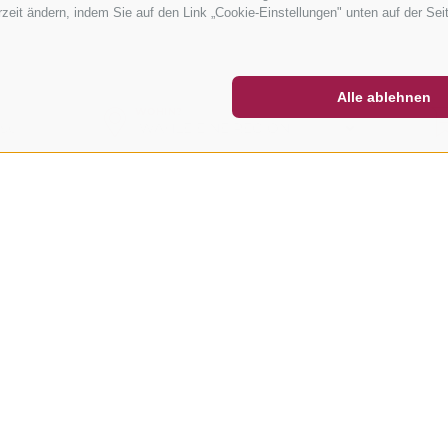
erzeit ändern, indem Sie auf den Link „Cookie-Einstellungen" unten auf der Sei
ETTER
SOCIAL WALL
WETTER
Alle ablehnen
WOHIN?