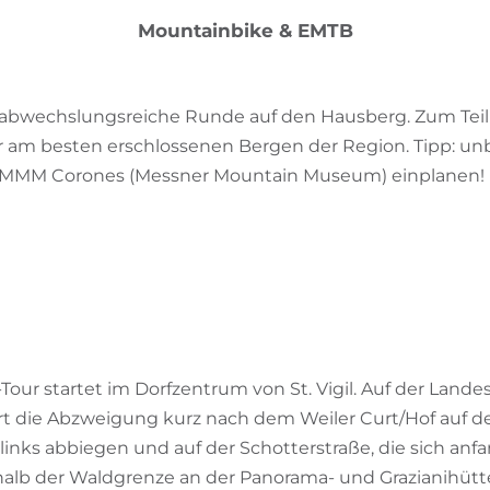
Mountainbike & EMTB
abwechslungsreiche Runde auf den Hausberg. Zum Teil 
am besten erschlossenen Bergen der Region. Tipp: un
 MMM Corones (Messner Mountain Museum) einplanen!
g
Tour startet im Dorfzentrum von St. Vigil. Auf der Land
rt die Abzweigung kurz nach dem Weiler Curt/Hof auf d
links abbiegen und auf der Schotterstraße, die sich an
alb der Waldgrenze an der Panorama- und Grazianihütte