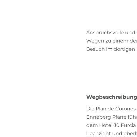
Anspruchsvolle und 
Wegen zu einem der 
Besuch im dortigen
Wegbeschreibun
Die Plan de Corones-
Enneberg Pfarre füh
dem Hotel Jù Furcia 
hochzieht und oberh