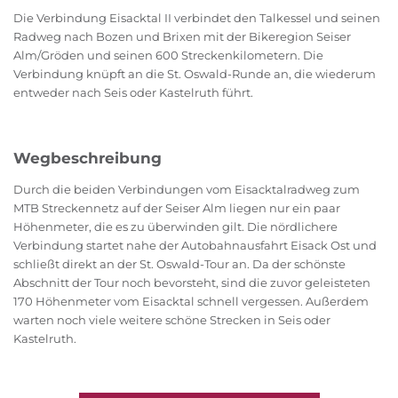
Die Verbindung Eisacktal II verbindet den Talkessel und seinen
Radweg nach Bozen und Brixen mit der Bikeregion Seiser
Alm/Gröden und seinen 600 Streckenkilometern. Die
Verbindung knüpft an die St. Oswald-Runde an, die wiederum
entweder nach Seis oder Kastelruth führt.
Wegbeschreibung
Durch die beiden Verbindungen vom Eisacktalradweg zum
MTB Streckennetz auf der Seiser Alm liegen nur ein paar
Höhenmeter, die es zu überwinden gilt. Die nördlichere
Verbindung startet nahe der Autobahnausfahrt Eisack Ost und
schließt direkt an der St. Oswald-Tour an. Da der schönste
Abschnitt der Tour noch bevorsteht, sind die zuvor geleisteten
170 Höhenmeter vom Eisacktal schnell vergessen. Außerdem
warten noch viele weitere schöne Strecken in Seis oder
Kastelruth.