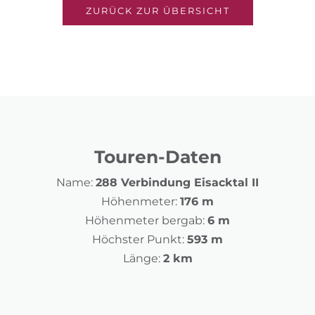
ZURÜCK ZUR ÜBERSICHT
Touren-Daten
Name:
288 Verbindung Eisacktal II
Höhenmeter:
176 m
Höhenmeter bergab:
6 m
Höchster Punkt:
593 m
Länge:
2 km