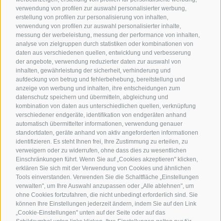
verwendung von profilen zur auswahl personalisierter werbung,
erstellung von profilen zur personalisierung von inhalten,
verwendung von profilen zur auswahl personalisierter inhalte,
messung der werbeleistung, messung der performance von inhalten,
analyse von zielgruppen durch statistiken oder kombinationen von
daten aus verschiedenen quellen, entwicklung und verbesserung
der angebote, verwendung reduzierter daten zur auswahl von
inhalten, gewährleistung der sicherheit, verhinderung und
aufdeckung von betrug und fehlerbehebung, bereitstellung und
anzeige von werbung und inhalten, ihre entscheidungen zum
datenschutz speichern und übermitteln, abgleichung und
kombination von daten aus unterschiedlichen quellen, verknüpfung
verschiedener endgeräte, identifikation von endgeräten anhand
automatisch übermittelter informationen, verwendung genauer
standortdaten, geräte anhand von aktiv angeforderten informationen
identifizieren. Es steht Ihnen frei, Ihre Zustimmung zu erteilen, zu
verweigern oder zu widerrufen, ohne dass dies zu wesentlichen
Einschränkungen führt. Wenn Sie auf „Cookies akzeptieren" klicken,
erklären Sie sich mit der Verwendung von Cookies und ähnlichen
Tools einverstanden. Verwenden Sie die Schaltfläche „Einstellungen
verwalten", um Ihre Auswahl anzupassen oder „Alle ablehnen", um
ohne Cookies fortzufahren, die nicht unbedingt erforderlich sind. Sie
können Ihre Einstellungen jederzeit ändern, indem Sie auf den Link
„Cookie-Einstellungen" unten auf der Seite oder auf das