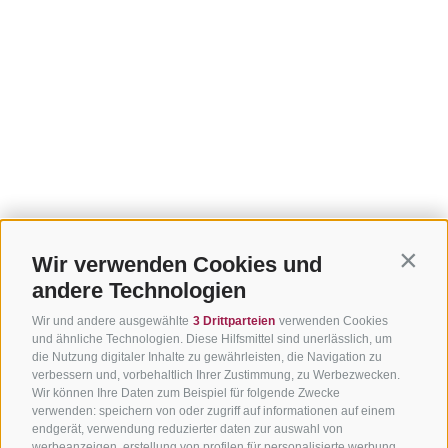
Wir verwenden Cookies und
Contin
andere Technologien
Wir und andere ausgewählte
3 Drittparteien
verwenden Cookies
und ähnliche Technologien. Diese Hilfsmittel sind unerlässlich, um
die Nutzung digitaler Inhalte zu gewährleisten, die Navigation zu
verbessern und, vorbehaltlich Ihrer Zustimmung, zu Werbezwecken.
Wir können Ihre Daten zum Beispiel für folgende Zwecke
verwenden: speichern von oder zugriff auf informationen auf einem
endgerät, verwendung reduzierter daten zur auswahl von
werbeanzeigen, erstellung von profilen für personalisierte werbung,