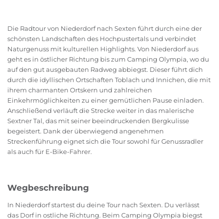
Die Radtour von Niederdorf nach Sexten führt durch eine der
schönsten Landschaften des Hochpustertals und verbindet
Naturgenuss mit kulturellen Highlights. Von Niederdorf aus
geht es in östlicher Richtung bis zum Camping Olympia, wo du
auf den gut ausgebauten Radweg abbiegst. Dieser führt dich
durch die idyllischen Ortschaften Toblach und Innichen, die mit
ihrem charmanten Ortskern und zahlreichen
Einkehrmöglichkeiten zu einer gemütlichen Pause einladen.
Anschließend verläuft die Strecke weiter in das malerische
Sextner Tal, das mit seiner beeindruckenden Bergkulisse
begeistert. Dank der überwiegend angenehmen
Streckenführung eignet sich die Tour sowohl für Genussradler
als auch für E-Bike-Fahrer.
Wegbeschreibung
In Niederdorf startest du deine Tour nach Sexten. Du verlässt
das Dorf in ostliche Richtung. Beim Camping Olympia biegst