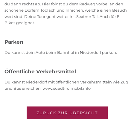
du dann rechts ab. Hier folgst du dem Radweg vorbei an den
schönene Dörfern Toblach und Innichen, welche einen Besuch
wert sind. Deine Tour geht weiter ins Sextner Tal. Auch für E-
Bikes geeignet.
Parken
Du kannst dein Auto beim Bahnhof in Niederdorf parken.
Öffentliche Verkehrsmittel
Du kannst Niederdorf mit öffentlichen Verkehrsmitteln wie Zug
und Bus erreichen: www.suedtirolmobil.info
ZURÜCK ZUR ÜBERSICHT