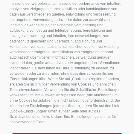
messung der werbeleistung, messung der performance von inhalten,
analyse von zielgruppen durch statistiken oder kombinationen von
daten aus verschiedenen quellen, entwicklung und verbesserung
der angebote, verwendung reduzierter daten zur auswahl von
inhalten, gewährleistung der sicherheit, verhinderung und
aufdeckung von betrug und fehlerbehebung, bereitstellung und
anzeige von werbung und inhalten, ihre entscheidungen zum
datenschutz speichern und übermitteln, abgleichung und
kombination von daten aus unterschiedlichen quellen, verknüpfung
verschiedener endgeräte, identifikation von endgeräten anhand
automatisch übermittelter informationen, verwendung genauer
standortdaten, geräte anhand von aktiv angeforderten informationen
identifizieren. Es steht Ihnen frei, Ihre Zustimmung zu erteilen, zu
verweigern oder zu widerrufen, ohne dass dies zu wesentlichen
Einschränkungen führt. Wenn Sie auf „Cookies akzeptieren" klicken,
erklären Sie sich mit der Verwendung von Cookies und ähnlichen
Tools einverstanden. Verwenden Sie die Schaltfläche „Einstellungen
verwalten", um Ihre Auswahl anzupassen oder „Alle ablehnen", um
ohne Cookies fortzufahren, die nicht unbedingt erforderlich sind. Sie
können Ihre Einstellungen jederzeit ändern, indem Sie auf den Link
„Cookie-Einstellungen" unten auf der Seite oder auf das
Schildsymbol unten links klicken. Ihre Einstellungen gelten nur für
das verwendete Gerät.