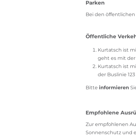
Parken
Bei den öffentlichen
Öffentliche Verkeh
Kurtatsch ist 
geht es mit der 
Kurtatsch ist m
der Buslinie 123
Bitte
informieren
Si
Empfohlene Ausr
Zur empfohlenen Aus
Sonnenschutz und ei