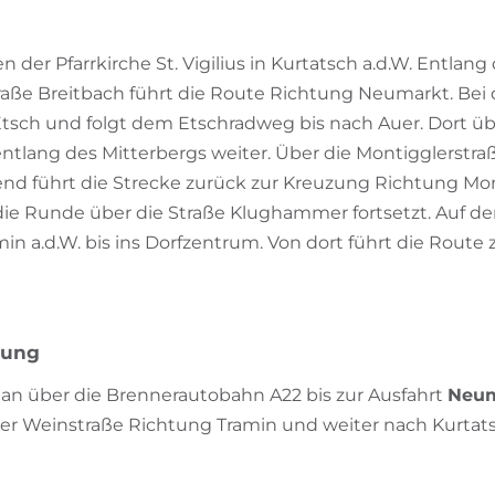
g
n der Pfarrkirche St. Vigilius in Kurtatsch a.d.W. Entlan
raße Breitbach führt die Route Richtung Neumarkt. Bei
tsch und folgt dem Etschradweg bis nach Auer. Dort ü
entlang des Mitterbergs weiter. Über die Montigglerstr
end führt die Strecke zurück zur Kreuzung Richtung Mo
die Runde über die Straße Klughammer fortsetzt. Auf 
in a.d.W. bis ins Dorfzentrum. Von dort führt die Route
bung
man über die Brennerautobahn A22 bis zur Ausfahrt
Neum
der Weinstraße Richtung Tramin und weiter nach Kurtats