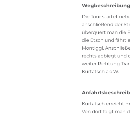
Wegbeschreibun
Die Tour startet nebe
anschließend der St
überquert man die E
die Etsch und fährt 
Montiggl. Anschließ
rechts abbiegt und 
weiter Richtung Tram
Kurtatsch a.d.W.
Anfahrtsbeschrei
Kurtatsch erreicht 
Von dort folgt man 