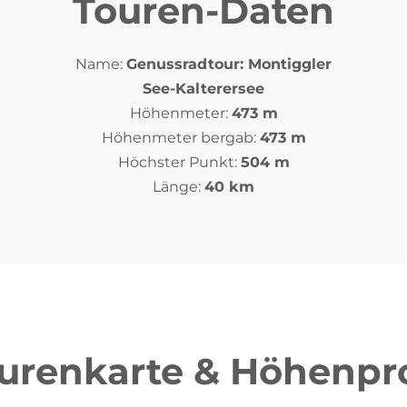
Touren-Daten
Name:
Genussradtour: Montiggler
See-Kalterersee
Höhenmeter:
473 m
Höhenmeter bergab:
473 m
Höchster Punkt:
504 m
Länge:
40 km
urenkarte & Höhenpro