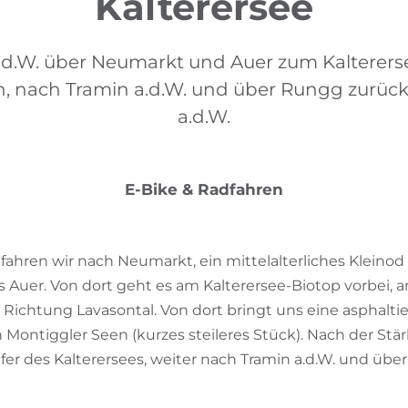
Kalterersee
.d.W. über Neumarkt und Auer zum Kaltererse
, nach Tramin a.d.W. und über Rungg zurück
a.d.W.
E-Bike & Radfahren
 fahren wir nach Neumarkt, ein mittelalterliches Kleinod
 Auer. Von dort geht es am Kalterersee-Biotop vorbei, 
 Richtung Lavasontal. Von dort bringt uns eine asphalti
 Montiggler Seen (kurzes steileres Stück). Nach der St
er des Kalterersees, weiter nach Tramin a.d.W. und üb