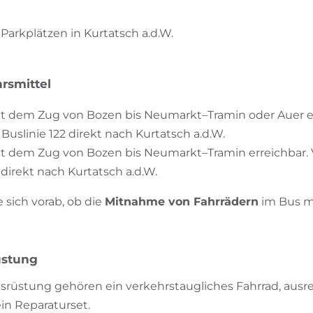
 Parkplätzen in Kurtatsch a.d.W.
rsmittel
mit dem Zug von Bozen bis Neumarkt–Tramin oder Auer er
Buslinie 122 direkt nach Kurtatsch a.d.W.
it dem Zug von Bozen bis Neumarkt–Tramin erreichbar. 
 direkt nach Kurtatsch a.d.W.
e sich vorab, ob die
Mitnahme von Fahrrädern
im Bus mö
üstung
rüstung gehören ein verkehrstaugliches Fahrrad, ausr
n Reparaturset.