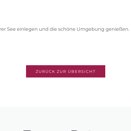
erer See einlegen und die schöne Umgebung genießen.
ZURÜCK ZUR ÜBERSICHT