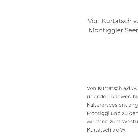
Von Kurtatsch a
Montiggler Seen
Von Kurtatsch a.d.W.
über den Radweg bis
Kalterersees entlang
Montiggl und zu den
wir dann zum Westuf
Kurtatsch a.d.W.