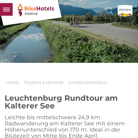
BIKEHOTELS
HOTELS & PAKETE
TOUREN & REVIERE
SÜDTIROL & WIR
SCHLUSSLICHTER
HOME
TOUREN & REVIERE
TOURENZENTRALE
Leuchtenburg Rundtour am
Kalterer See
Leichte bis mittelschwere 24,9 km
Radwanderung am Kalterer See mit einem
Höhenunterschied von 170 m. Ideal in der
Blütezeit von Mitte bis Ende April.