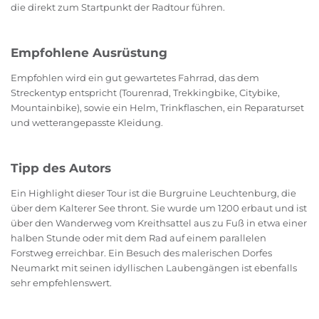
die direkt zum Startpunkt der Radtour führen.
Empfohlene Ausrüstung
Empfohlen wird ein gut gewartetes Fahrrad, das dem
Streckentyp entspricht (Tourenrad, Trekkingbike, Citybike,
Mountainbike), sowie ein Helm, Trinkflaschen, ein Reparaturset
und wetterangepasste Kleidung.
Tipp des Autors
Ein Highlight dieser Tour ist die Burgruine Leuchtenburg, die
über dem Kalterer See thront. Sie wurde um 1200 erbaut und ist
über den Wanderweg vom Kreithsattel aus zu Fuß in etwa einer
halben Stunde oder mit dem Rad auf einem parallelen
Forstweg erreichbar. Ein Besuch des malerischen Dorfes
Neumarkt mit seinen idyllischen Laubengängen ist ebenfalls
sehr empfehlenswert.