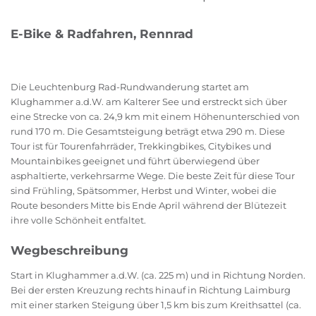
E-Bike & Radfahren, Rennrad
Die Leuchtenburg Rad-Rundwanderung startet am
Klughammer a.d.W. am Kalterer See und erstreckt sich über
eine Strecke von ca. 24,9 km mit einem Höhenunterschied von
rund 170 m. Die Gesamtsteigung beträgt etwa 290 m. Diese
Tour ist für Tourenfahrräder, Trekkingbikes, Citybikes und
Mountainbikes geeignet und führt überwiegend über
asphaltierte, verkehrsarme Wege. Die beste Zeit für diese Tour
sind Frühling, Spätsommer, Herbst und Winter, wobei die
Route besonders Mitte bis Ende April während der Blütezeit
ihre volle Schönheit entfaltet.
Wegbeschreibung
Start in Klughammer a.d.W. (ca. 225 m) und in Richtung Norden.
Bei der ersten Kreuzung rechts hinauf in Richtung Laimburg
mit einer starken Steigung über 1,5 km bis zum Kreithsattel (ca.