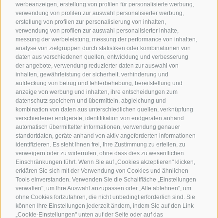
werbeanzeigen, erstellung von profilen für personalisierte werbung,
verwendung von profilen zur auswahl personalisierter werbung,
erstellung von profilen zur personalisierung von inhalten,
verwendung von profilen zur auswahl personalisierter inhalte,
messung der werbeleistung, messung der performance von inhalten,
analyse von zielgruppen durch statistiken oder kombinationen von
daten aus verschiedenen quellen, entwicklung und verbesserung
der angebote, verwendung reduzierter daten zur auswahl von
inhalten, gewährleistung der sicherheit, verhinderung und
aufdeckung von betrug und fehlerbehebung, bereitstellung und
anzeige von werbung und inhalten, ihre entscheidungen zum
datenschutz speichern und übermitteln, abgleichung und
kombination von daten aus unterschiedlichen quellen, verknüpfung
verschiedener endgeräte, identifikation von endgeräten anhand
automatisch übermittelter informationen, verwendung genauer
standortdaten, geräte anhand von aktiv angeforderten informationen
identifizieren. Es steht Ihnen frei, Ihre Zustimmung zu erteilen, zu
verweigern oder zu widerrufen, ohne dass dies zu wesentlichen
Einschränkungen führt. Wenn Sie auf „Cookies akzeptieren" klicken,
erklären Sie sich mit der Verwendung von Cookies und ähnlichen
Tools einverstanden. Verwenden Sie die Schaltfläche „Einstellungen
verwalten", um Ihre Auswahl anzupassen oder „Alle ablehnen", um
ohne Cookies fortzufahren, die nicht unbedingt erforderlich sind. Sie
können Ihre Einstellungen jederzeit ändern, indem Sie auf den Link
„Cookie-Einstellungen" unten auf der Seite oder auf das