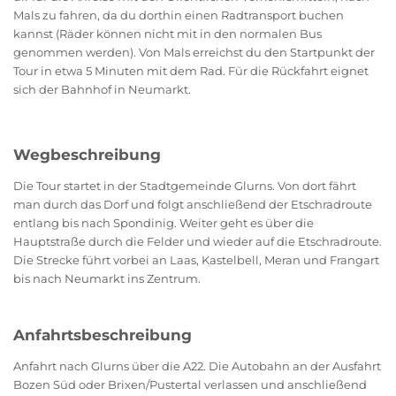
Mals zu fahren, da du dorthin einen Radtransport buchen
kannst (Räder können nicht mit in den normalen Bus
genommen werden). Von Mals erreichst du den Startpunkt der
Tour in etwa 5 Minuten mit dem Rad. Für die Rückfahrt eignet
sich der Bahnhof in Neumarkt.
Wegbeschreibung
Die Tour startet in der Stadtgemeinde Glurns. Von dort fährt
man durch das Dorf und folgt anschließend der Etschradroute
entlang bis nach Spondinig. Weiter geht es über die
Hauptstraße durch die Felder und wieder auf die Etschradroute.
Die Strecke führt vorbei an Laas, Kastelbell, Meran und Frangart
bis nach Neumarkt ins Zentrum.
Anfahrtsbeschreibung
Anfahrt nach Glurns über die A22. Die Autobahn an der Ausfahrt
Bozen Süd oder Brixen/Pustertal verlassen und anschließend