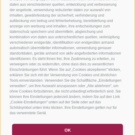
daten aus verschiedenen quellen, entwicklung und verbesserung
der angebote, verwendung reduzierter daten zur auswahl von
inhalten, gewährleistung der sicherheit, verhinderung und
aufdeckung von betrug und fehlerbehebung, bereitstellung und
anzeige von werbung und inhalten, ihre entscheidungen zum
datenschutz speichern und übermitteln, abgleichung und
kombination von daten aus unterschiedlichen quellen, verknüpfung
verschiedener endgeräte, identifikation von endgeräten anhand
automatisch übermittelter informationen, verwendung genauer
standortdaten, geräte anhand von aktiv angeforderten informationen
identifizieren. Es steht Ihnen frei, Ihre Zustimmung zu erteilen, zu
verweigern oder zu widerrufen, ohne dass dies zu wesentlichen
Einschränkungen führt. Wenn Sie auf „Cookies akzeptieren" klicken,
erklären Sie sich mit der Verwendung von Cookies und ähnlichen
Tools einverstanden. Verwenden Sie die Schaltfläche „Einstellungen
verwalten", um Ihre Auswahl anzupassen oder „Alle ablehnen", um
ohne Cookies fortzufahren, die nicht unbedingt erforderlich sind. Sie
können Ihre Einstellungen jederzeit ändern, indem Sie auf den Link
„Cookie-Einstellungen" unten auf der Seite oder auf das
Schildsymbol unten links klicken. Ihre Einstellungen gelten nur für
das verwendete Gerät.
GUTSCHEINE
FAQ - QUALITÄTSGARANTIE
OK