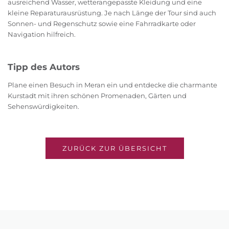
ausreichend Wasser, wetterangepasste Kleidung und eine
kleine Reparaturausrüstung. Je nach Länge der Tour sind auch
Sonnen- und Regenschutz sowie eine Fahrradkarte oder
Navigation hilfreich.
Tipp des Autors
Plane einen Besuch in Meran ein und entdecke die charmante
Kurstadt mit ihren schönen Promenaden, Gärten und
Sehenswürdigkeiten.
ZURÜCK ZUR ÜBERSICHT