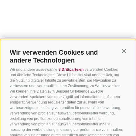
Wir verwenden Cookies und
Contin
andere Technologien
Wir und andere ausgewählte
3 Drittparteien
verwenden Cookies
und ähnliche Technologien. Diese Hilfsmittel sind unerlässlich, um
die Nutzung digitaler Inhalte zu gewährleisten, die Navigation zu
verbessern und, vorbehaltlich Ihrer Zustimmung, zu Werbezwecken.
Wir können Ihre Daten zum Beispiel für folgende Zwecke
verwenden: speichern von oder zugriff auf informationen auf einem
endgerät, verwendung reduzierter daten zur auswahl von
werbeanzeigen, erstellung von profilen für personalisierte werbung,
verwendung von profilen zur auswahl personalisierter werbung,
erstellung von profilen zur personalisierung von inhalten,
verwendung von profilen zur auswahl personalisierter inhalte,
messung der werbeleistung, messung der performance von inhalten,
analyse von zielgruppen durch statistiken oder kombinationen von