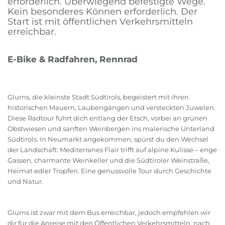
erforderlich. Überwiegend befestigte Wege.
Kein besonderes Können erforderlich. Der
Start ist mit öffentlichen Verkehrsmitteln
erreichbar.
E-Bike & Radfahren, Rennrad
Glurns, die kleinste Stadt Südtirols, begeistert mit ihren
historischen Mauern, Laubengängen und versteckten Juwelen.
Diese Radtour führt dich entlang der Etsch, vorbei an grünen
Obstwiesen und sanften Weinbergen ins malerische Unterland
Südtirols. In Neumarkt angekommen, spürst du den Wechsel
der Landschaft: Mediterranes Flair trifft auf alpine Kulisse – enge
Gassen, charmante Weinkeller und die Südtiroler Weinstraße,
Heimat edler Tropfen. Eine genussvolle Tour durch Geschichte
und Natur.
Glurns ist zwar mit dem Bus erreichbar, jedoch empfehlen wir
dir für die Anreise mit den Öffentlichen Verkehrsmitteln, nach