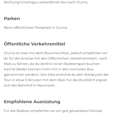
Richtung Vinschgau weiterfahren bis nach Glurns.
Parken
Beim öffentlichen Parkplatz in Glurns.
Öffentliche Verkehrsmittel
Glurns ist zwar mit dem Bus erreichbar, jedoch empfehlen wir
dir für die Anreise mit den Öffentlichen Verkehrsmitteln, nach
Mals zu fahren, da du dorthin einen Radtransport buchen
kannst (Räder können nicht mit in den normalen Bus
genommen werden). Von Mals erreichst du den Startpunkt der
Tour in etwa 5 Minuten mit dem Rad. Für die Rückfahrt eignet
sich der Bahnhof in Neumarkt.
Empfohlene Ausrüstung
Für die Radtour empfehlen wir ein gut gewartetes Fahrrad,