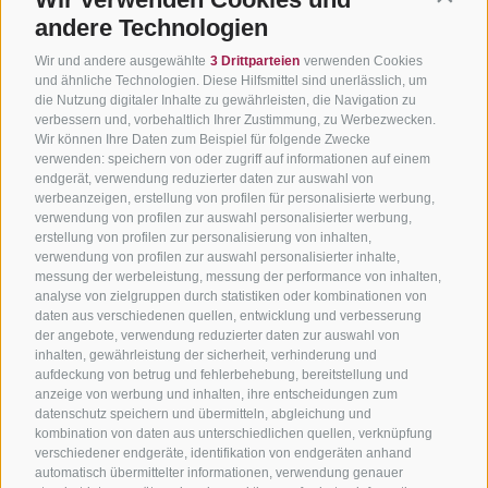
andere Technologien
Wir und andere ausgewählte
3 Drittparteien
verwenden Cookies
und ähnliche Technologien. Diese Hilfsmittel sind unerlässlich, um
die Nutzung digitaler Inhalte zu gewährleisten, die Navigation zu
verbessern und, vorbehaltlich Ihrer Zustimmung, zu Werbezwecken.
Wir können Ihre Daten zum Beispiel für folgende Zwecke
verwenden: speichern von oder zugriff auf informationen auf einem
endgerät, verwendung reduzierter daten zur auswahl von
werbeanzeigen, erstellung von profilen für personalisierte werbung,
verwendung von profilen zur auswahl personalisierter werbung,
erstellung von profilen zur personalisierung von inhalten,
verwendung von profilen zur auswahl personalisierter inhalte,
messung der werbeleistung, messung der performance von inhalten,
analyse von zielgruppen durch statistiken oder kombinationen von
daten aus verschiedenen quellen, entwicklung und verbesserung
der angebote, verwendung reduzierter daten zur auswahl von
inhalten, gewährleistung der sicherheit, verhinderung und
aufdeckung von betrug und fehlerbehebung, bereitstellung und
anzeige von werbung und inhalten, ihre entscheidungen zum
datenschutz speichern und übermitteln, abgleichung und
kombination von daten aus unterschiedlichen quellen, verknüpfung
verschiedener endgeräte, identifikation von endgeräten anhand
automatisch übermittelter informationen, verwendung genauer