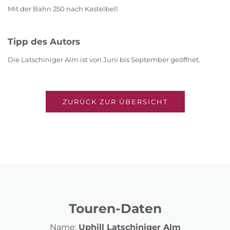
Mit der Bahn 250 nach Kastelbell
Tipp des Autors
Die Latschiniger Alm ist von Juni bis September geöffnet.
ZURÜCK ZUR ÜBERSICHT
Touren-Daten
Name:
Uphill Latschiniger Alm