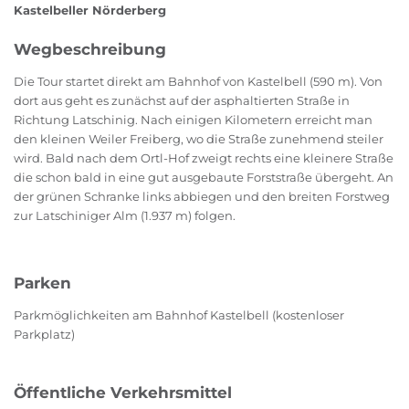
Kastelbeller Nörderberg
Wegbeschreibung
Die Tour startet direkt am Bahnhof von Kastelbell (590 m). Von
dort aus geht es zunächst auf der asphaltierten Straße in
Richtung Latschinig. Nach einigen Kilometern erreicht man
den kleinen Weiler Freiberg, wo die Straße zunehmend steiler
wird. Bald nach dem Ortl-Hof zweigt rechts eine kleinere Straße
die schon bald in eine gut ausgebaute Forststraße übergeht. An
der grünen Schranke links abbiegen und den breiten Forstweg
zur Latschiniger Alm (1.937 m) folgen.
Parken
Parkmöglichkeiten am Bahnhof Kastelbell (kostenloser
Parkplatz)
Öffentliche Verkehrsmittel