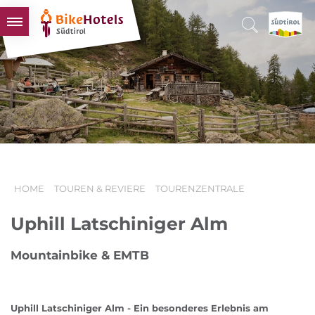
BIKEHOTELS
HOTELS & PAKETE
TOUREN & REVIERE
SÜDTIROL & WIR
SCHLUSSLICHTER
HOME
TOUREN & REVIERE
TOURENZENTRALE
Uphill Latschiniger Alm
Mountainbike & EMTB
Uphill Latschiniger Alm - Ein besonderes Erlebnis am