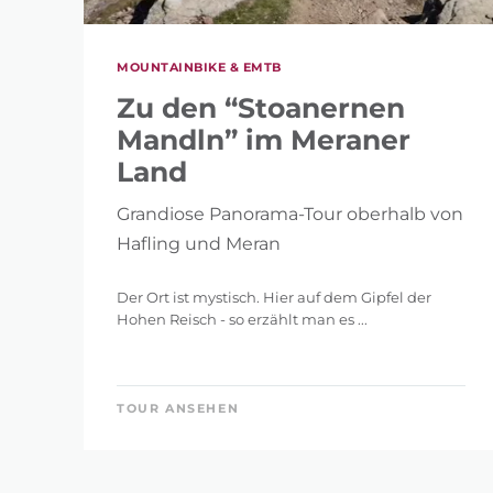
MOUNTAINBIKE & EMTB
Zu den “Stoanernen
Mandln” im Meraner
Land
Grandiose Panorama-Tour oberhalb von
Hafling und Meran
Der Ort ist mystisch. Hier auf dem Gipfel der
Hohen Reisch - so erzählt man es ...
TOUR ANSEHEN