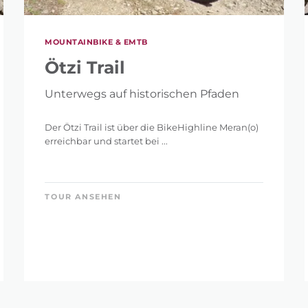
MOUNTAINBIKE & EMTB
Ötzi Trail
Unterwegs auf historischen Pfaden
Der Ötzi Trail ist über die BikeHighline Meran(o)
erreichbar und startet bei ...
TOUR ANSEHEN