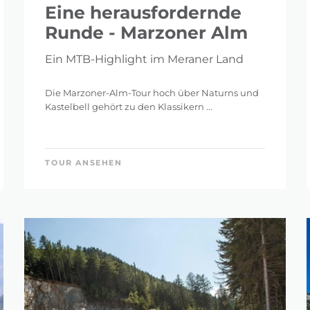
Eine herausfordernde
Runde - Marzoner Alm
Ein MTB-Highlight im Meraner Land
Die Marzoner-Alm-Tour hoch über Naturns und
Kastelbell gehört zu den Klassikern ...
TOUR ANSEHEN