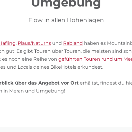
Umgebung
Flow in allen Höhenlagen
Hafling
,
Plaus/Naturns
und
Rabland
haben es Mountainb
h gut: Es gibt Touren über Touren, die meisten sind sc
bt es noch eine Reihe von
geführten Touren rund um Me
es und Locals deines BikeHotels erkundest.
blick über das Angebot vor Ort
erhältst, findest du h
n in Meran und Umgebung!