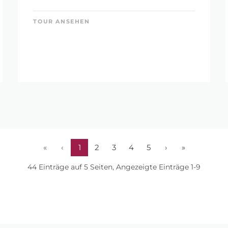
TOUR ANSEHEN
«
‹
1
2
3
4
5
›
»
44 Einträge auf 5 Seiten, Angezeigte Einträge 1-9