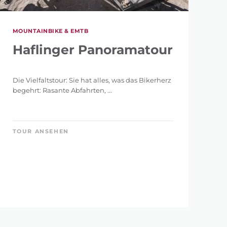
MOUNTAINBIKE & EMTB
Haflinger Panoramatour
Die Vielfaltstour: Sie hat alles, was das Bikerherz
begehrt: Rasante Abfahrten, ...
TOUR ANSEHEN