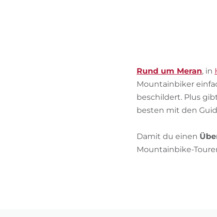
Rund um Meran
, in
Mountainbiker einfac
beschildert. Plus gi
besten mit den Guid
Damit du einen
Über
Mountainbike-Toure