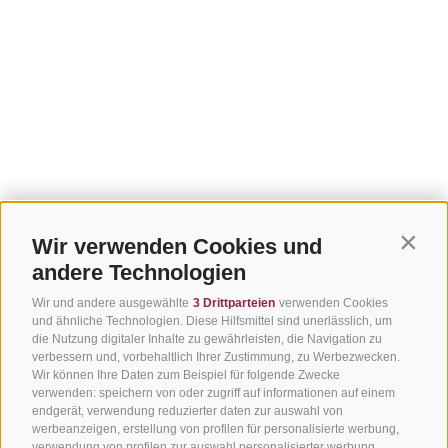
Wir verwenden Cookies und
Contin
andere Technologien
Wir und andere ausgewählte
3 Drittparteien
verwenden Cookies
und ähnliche Technologien. Diese Hilfsmittel sind unerlässlich, um
die Nutzung digitaler Inhalte zu gewährleisten, die Navigation zu
verbessern und, vorbehaltlich Ihrer Zustimmung, zu Werbezwecken.
Wir können Ihre Daten zum Beispiel für folgende Zwecke
verwenden: speichern von oder zugriff auf informationen auf einem
endgerät, verwendung reduzierter daten zur auswahl von
werbeanzeigen, erstellung von profilen für personalisierte werbung,
verwendung von profilen zur auswahl personalisierter werbung,