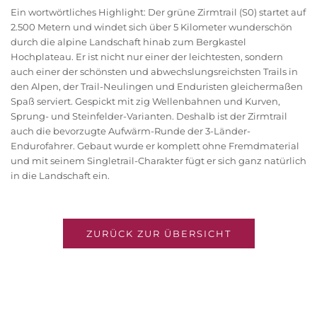
Ein wortwörtliches Highlight: Der grüne Zirmtrail (S0) startet auf
2.500 Metern und windet sich über 5 Kilometer wunderschön
durch die alpine Landschaft hinab zum Bergkastel
Hochplateau. Er ist nicht nur einer der leichtesten, sondern
auch einer der schönsten und abwechslungsreichsten Trails in
den Alpen, der Trail-Neulingen und Enduristen gleichermaßen
Spaß serviert. Gespickt mit zig Wellenbahnen und Kurven,
Sprung- und Steinfelder-Varianten. Deshalb ist der Zirmtrail
auch die bevorzugte Aufwärm-Runde der 3-Länder-
Endurofahrer. Gebaut wurde er komplett ohne Fremdmaterial
und mit seinem Singletrail-Charakter fügt er sich ganz natürlich
in die Landschaft ein.
ZURÜCK ZUR ÜBERSICHT