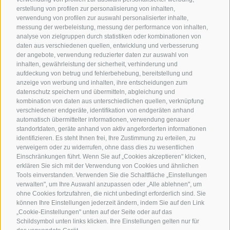
erstellung von profilen zur personalisierung von inhalten,
verwendung von profilen zur auswahl personalisierter inhalte,
messung der werbeleistung, messung der performance von inhalten,
analyse von zielgruppen durch statistiken oder kombinationen von
daten aus verschiedenen quellen, entwicklung und verbesserung
der angebote, verwendung reduzierter daten zur auswahl von
inhalten, gewährleistung der sicherheit, verhinderung und
aufdeckung von betrug und fehlerbehebung, bereitstellung und
anzeige von werbung und inhalten, ihre entscheidungen zum
datenschutz speichern und übermitteln, abgleichung und
kombination von daten aus unterschiedlichen quellen, verknüpfung
verschiedener endgeräte, identifikation von endgeräten anhand
automatisch übermittelter informationen, verwendung genauer
standortdaten, geräte anhand von aktiv angeforderten informationen
identifizieren. Es steht Ihnen frei, Ihre Zustimmung zu erteilen, zu
verweigern oder zu widerrufen, ohne dass dies zu wesentlichen
Einschränkungen führt. Wenn Sie auf „Cookies akzeptieren" klicken,
erklären Sie sich mit der Verwendung von Cookies und ähnlichen
Tools einverstanden. Verwenden Sie die Schaltfläche „Einstellungen
verwalten", um Ihre Auswahl anzupassen oder „Alle ablehnen", um
ohne Cookies fortzufahren, die nicht unbedingt erforderlich sind. Sie
können Ihre Einstellungen jederzeit ändern, indem Sie auf den Link
„Cookie-Einstellungen" unten auf der Seite oder auf das
Schildsymbol unten links klicken. Ihre Einstellungen gelten nur für