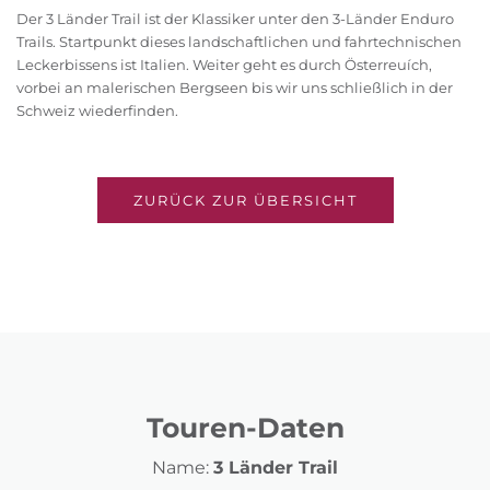
Der 3 Länder Trail ist der Klassiker unter den 3-Länder Enduro
Trails. Startpunkt dieses landschaftlichen und fahrtechnischen
Leckerbissens ist Italien. Weiter geht es durch Österreuích,
vorbei an malerischen Bergseen bis wir uns schließlich in der
Schweiz wiederfinden.
ZURÜCK ZUR ÜBERSICHT
Touren-Daten
Name:
3 Länder Trail