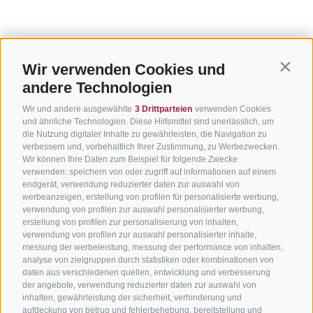
Wir verwenden Cookies und
Contin
andere Technologien
Wir und andere ausgewählte
3 Drittparteien
verwenden Cookies
und ähnliche Technologien. Diese Hilfsmittel sind unerlässlich, um
die Nutzung digitaler Inhalte zu gewährleisten, die Navigation zu
verbessern und, vorbehaltlich Ihrer Zustimmung, zu Werbezwecken.
Wir können Ihre Daten zum Beispiel für folgende Zwecke
verwenden: speichern von oder zugriff auf informationen auf einem
endgerät, verwendung reduzierter daten zur auswahl von
werbeanzeigen, erstellung von profilen für personalisierte werbung,
verwendung von profilen zur auswahl personalisierter werbung,
erstellung von profilen zur personalisierung von inhalten,
verwendung von profilen zur auswahl personalisierter inhalte,
messung der werbeleistung, messung der performance von inhalten,
analyse von zielgruppen durch statistiken oder kombinationen von
daten aus verschiedenen quellen, entwicklung und verbesserung
der angebote, verwendung reduzierter daten zur auswahl von
inhalten, gewährleistung der sicherheit, verhinderung und
aufdeckung von betrug und fehlerbehebung, bereitstellung und