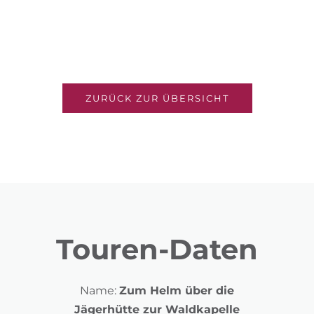
ZURÜCK ZUR ÜBERSICHT
Touren-Daten
Name:
Zum Helm über die
Jägerhütte zur Waldkapelle