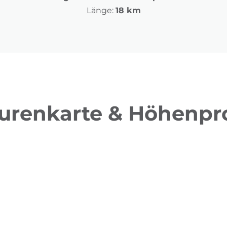
Länge:
18 km
urenkarte & Höhenpro