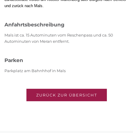
und zurück nach Mals.
Anfahrtsbeschreibung
Mals ist ca. 15 Autominuten vom Reschenpass und ca. 50
Autominuten von Meran entfernt.
Parken
Parkplatz am Bahnhhof in Mals
ZURÜCK ZUR ÜBERSICHT