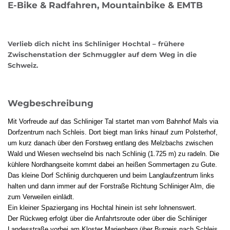
E-Bike & Radfahren, Mountainbike & EMTB
Verlieb dich nicht ins Schliniger Hochtal – frühere
Zwischenstation der Schmuggler auf dem Weg in die
Schweiz.
Wegbeschreibung
Mit Vorfreude auf das Schliniger Tal startet man vom Bahnhof Mals via
Dorfzentrum nach Schleis. Dort biegt man links hinauf zum Polsterhof,
um kurz danach über den Forstweg entlang des Melzbachs zwischen
Wald und Wiesen wechselnd bis nach Schlinig (1.725 m) zu radeln. Die
kühlere Nordhangseite kommt dabei an heißen Sommertagen zu Gute.
Das kleine Dorf Schlinig durchqueren und beim Langlaufzentrum links
halten und dann immer auf der Forstraße Richtung Schliniger Alm, die
zum Verweilen einlädt.
Ein kleiner Spaziergang ins Hochtal hinein ist sehr lohnenswert.
Der Rückweg erfolgt über die Anfahrtsroute oder über die Schliniger
Landesstraße vorbei am Kloster Marienberg über Burgeis nach Schleis