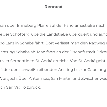
Rennrad
t man über Enneberg Pfarre auf der Panoramastraße nach
ei der Schottergrube die Landstraße überquert und auf 
ro Lanz in Schabs fährt. Dort verlässt man den Radweg 
ichtung Schabs ab. Man fährt an der Bischofsstadt Brixe
 vier Serpentinen St. Andrä erreicht. Von St. Andrä geh
der den schweißtreibenden Anstieg bis zur Gabelung d
Würzjoch. Über Antermoia, San Martin und Zwischenwa
ch San Vigilio zurück.