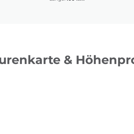
urenkarte & Höhenpro