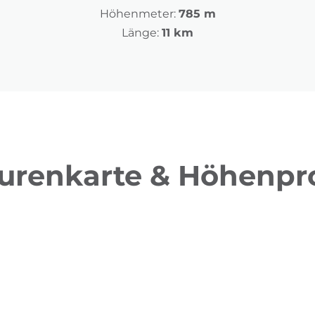
Höhenmeter:
785 m
Länge:
11 km
urenkarte & Höhenpro