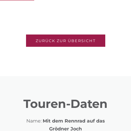
ZURÜCK ZUR ÜBERSICHT
Touren-Daten
Name:
Mit dem Rennrad auf das
Grödner Joch