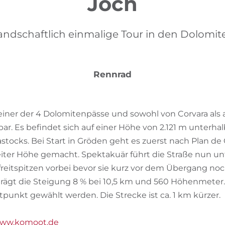
Joch
andschaftlich einmalige Tour in den Dolomit
Rennrad
 einer der 4 Dolomitenpässe und sowohl von Corvara als
ar. Es befindet sich auf einer Höhe von 2.121 m unterh
tocks. Bei Start in Gröden geht es zuerst nach Plan de
iter Höhe gemacht. Spektakuär führt die Straße nun un
itspitzen vorbei bevor sie kurz vor dem Übergang noch 
trägt die Steigung 8 % bei 10,5 km und 560 Höhenmeter.
rtpunkt gewählt werden. Die Strecke ist ca. 1 km kürzer.
ww.komoot.de