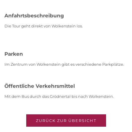
Anfahrtsbeschreibung
Die Tour geht direkt von Wolkenstein los.
Parken
Im Zentrum von Wolkenstein gibt es verschiedene Parkplätze.
Öffentliche Verkehrsmittel
Mit dem Bus durch das Grödnertal bis nach Wolkenstein.
ZURÜCK ZUR ÜBERSICHT