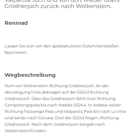
Valparola Joch und von dort wieder übers
Grödnerjoch zurück nach Wolkenstein.
Rennrad
Lassen Sie sich von den spektakulären Dolomitenstraßen
faszinieren.
Wegbeschreibung
Start von Wolkenstein Richtung Grödnerjoch. An der
Abzweigung links abbiegen auf der SS243 Richtung
Grödnerjoch. Über das Grödnerjoch fährt man Richtung
Campolongopass bis nach Arabba SS244. In Arabba weiter
Richtung Falzarego Pass und Valparola Pass bis nach La Villa
und weiter nach Corvara. Dort der SS243 folgen, Richtung
Grödnerjoch. Nach dem Grödnerjoch bergab nach
Wolkenstein/Gröden.