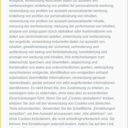
endgerät, verwendung reduzierter daten zur auswahl von
werbeanzeigen, erstellung von profilen für personalisierte werbung,
verwendung von profilen zur auswahl personalisierter werbung,
erstellung von profilen zur personalisierung von inhalten,
verwendung von profilen zur auswahl personalisierter inhalte,
messung der werbeleistung, messung der performance von inhalten,
analyse von zielgruppen durch statistiken oder kombinationen von
daten aus verschiedenen quellen, entwicklung und verbesserung
der angebote, verwendung reduzierter daten zur auswahl von
inhalten, gewährleistung der sicherheit, verhinderung und
aufdeckung von betrug und fehlerbehebung, bereitstellung und
anzeige von werbung und inhalten, ihre entscheidungen zum
datenschutz speichern und übermitteln, abgleichung und
kombination von daten aus unterschiedlichen quellen, verknüpfung
verschiedener endgeräte, identifikation von endgeräten anhand
automatisch übermittelter informationen, verwendung genauer
standortdaten, geräte anhand von aktiv angeforderten informationen
identifizieren. Es steht Ihnen frei, Ihre Zustimmung zu erteilen, zu
verweigern oder zu widerrufen, ohne dass dies zu wesentlichen
Einschränkungen führt. Wenn Sie auf „Cookies akzeptieren" klicken,
erklären Sie sich mit der Verwendung von Cookies und ähnlichen
Tools einverstanden. Verwenden Sie die Schaltfläche „Einstellungen
verwalten", um Ihre Auswahl anzupassen oder „Alle ablehnen", um
ohne Cookies fortzufahren, die nicht unbedingt erforderlich sind. Sie
können Ihre Einstellungen jederzeit ändern, indem Sie auf den Link