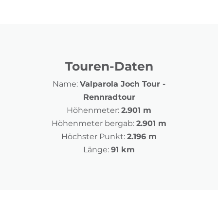
Touren-Daten
Name:
Valparola Joch Tour -
Rennradtour
Höhenmeter:
2.901 m
Höhenmeter bergab:
2.901 m
Höchster Punkt:
2.196 m
Länge:
91 km