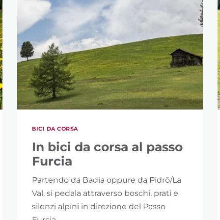
BICI DA CORSA
In bici da corsa al passo
Furcia
Partendo da Badia oppure da Pidrô/La
Val, si pedala attraverso boschi, prati e
silenzi alpini in direzione del Passo
Furcia.