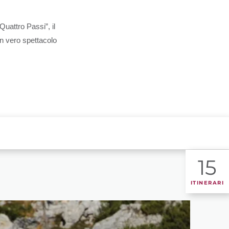
TROVA BIKEHOTEL
“Quattro Passi”, il 
PACCHETTI VACANZE
n vero spettacolo 
15
ITINERARI