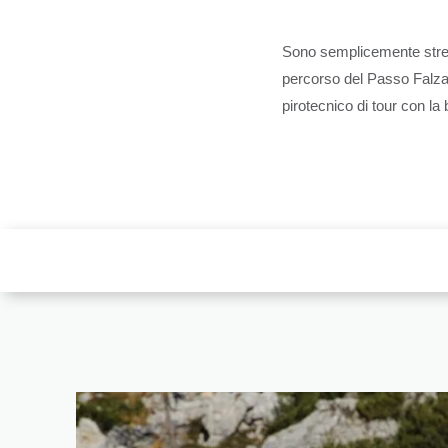
Sono semplicemente strepi
percorso del Passo Falzare
pirotecnico di tour con la