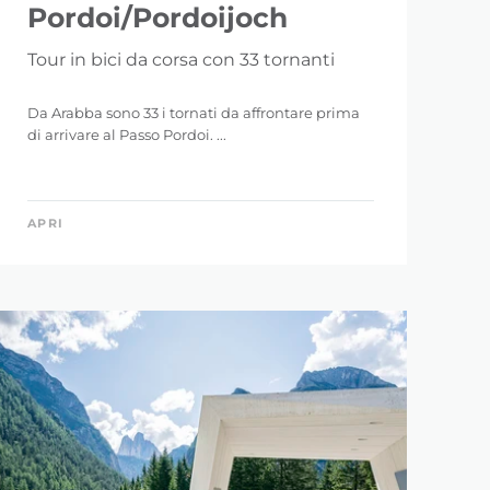
Pordoi/Pordoijoch
Tour in bici da corsa con 33 tornanti
Da Arabba sono 33 i tornati da affrontare prima
di arrivare al Passo Pordoi. ...
APRI