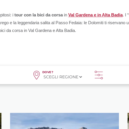
tosi: i 
tour con la bici da corsa
 in 
Val Gardena e in Alta Badia
. I 
go e la leggendaria salita al Passo Fedaia: le Dolomiti ti riservano u
 bici da corsa in Val Gardena e Alta Badia.
DOVE?