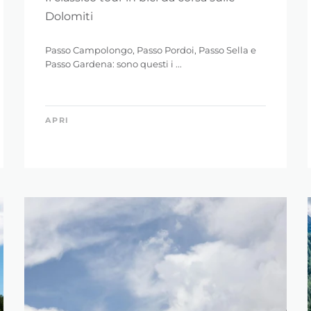
Dolomiti
Passo Campolongo, Passo Pordoi, Passo Sella e
Passo Gardena: sono questi i ...
APRI
 LA RICERCA