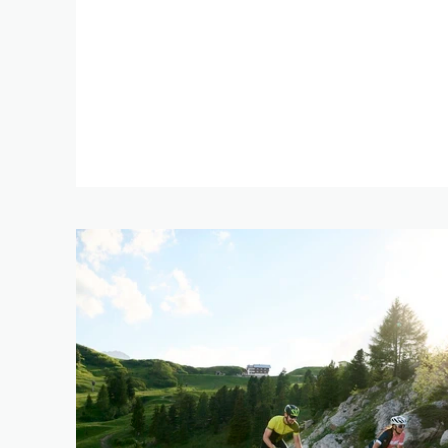
REIMP
TROVA