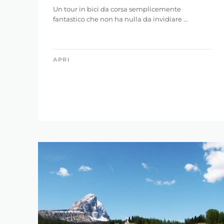
Un tour in bici da corsa semplicemente
fantastico che non ha nulla da invidiare ...
APRI
RAFFINA