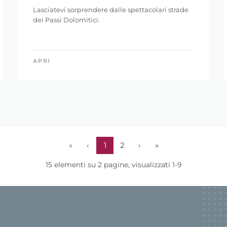
Lasciatevi sorprendere dalle spettacolari strade
dei Passi Dolomitici.
APRI
«
‹
1
2
›
»
15 elementi su 2 pagine, visualizzati 1-9