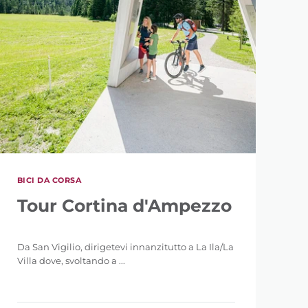
BICI DA CORSA
55 km
Tour Cortina d'Ampezzo
Da San Vigilio, dirigetevi innanzitutto a La Ila/La
Villa dove, svoltando a ...
2.901 m