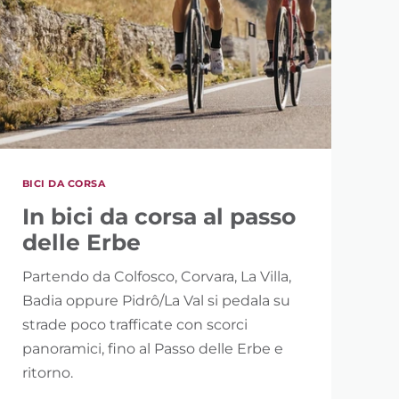
BICI DA CORSA
In bici da corsa al passo
delle Erbe
Partendo da Colfosco, Corvara, La Villa,
Badia oppure Pidrô/La Val si pedala su
strade poco trafficate con scorci
panoramici, fino al Passo delle Erbe e
ritorno.