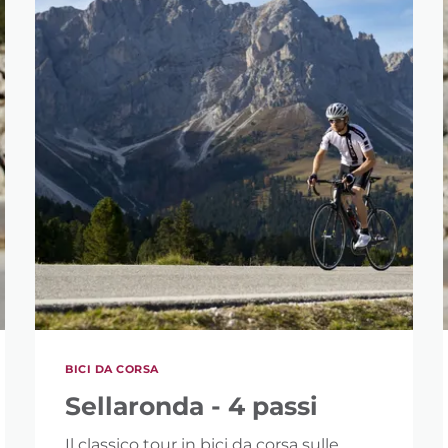
BICI DA CORSA
Sellaronda - 4 passi
Il classico tour in bici da corsa sulle