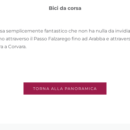
Bici da corsa
rsa semplicemente fantastico che non ha nulla da invidia
o attraverso il Passo Falzarego fino ad Arabba e attravers
a a Corvara.
TORNA ALLA PANORAMICA