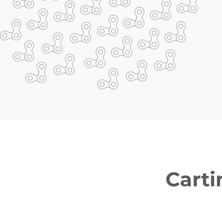
Carti