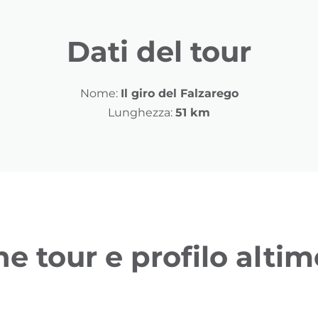
Dati del tour
Nome:
Il giro del Falzarego
Lunghezza:
51 km
ne tour e profilo altim