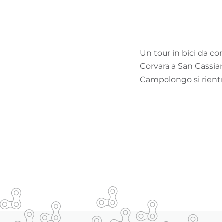
Un tour in bici da co
Corvara a San Cassian
Campolongo si rientr