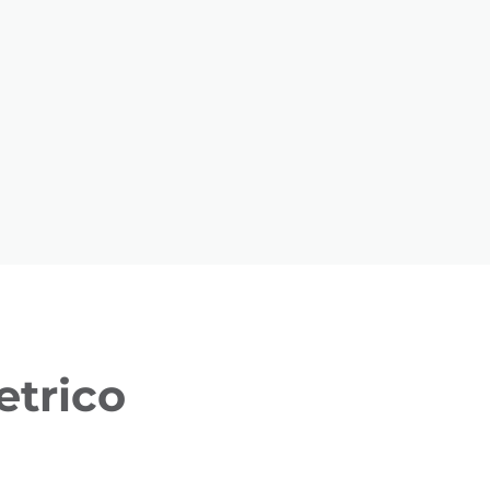
etrico