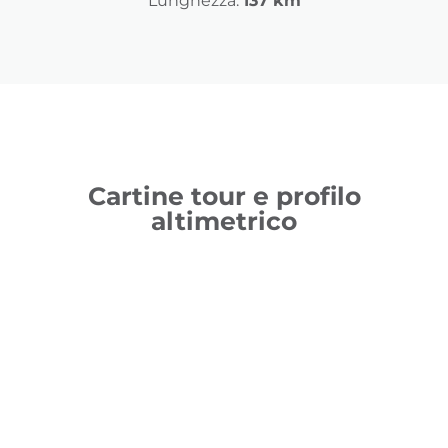
Lunghezza:
137 km
Cartine tour e profilo
altimetrico