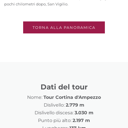
pochi chilometri dopo, San Vigilio.
TORNA ALLA PANORAMICA
Dati del tour
Nome:
Tour Cortina d'Ampezzo
Dislivello:
2.779 m
Dislivello discesa:
3.030 m
Punto più alto:
2.197 m