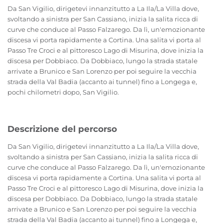
Da San Vigilio, dirigetevi innanzitutto a La Ila/La Villa dove,
svoltando a sinistra per San Cassiano, inizia la salita ricca di
curve che conduce al Passo Falzarego. Da lì, un'emozionante
discesa vi porta rapidamente a Cortina. Una salita vi porta al
Passo Tre Croci e al pittoresco Lago di Misurina, dove inizia la
discesa per Dobbiaco. Da Dobbiaco, lungo la strada statale
arrivate a Brunico e San Lorenzo per poi seguire la vecchia
strada della Val Badia (accanto ai tunnel) fino a Longega e,
pochi chilometri dopo, San Vigilio.
Descrizione del percorso
Da San Vigilio, dirigetevi innanzitutto a La Ila/La Villa dove,
svoltando a sinistra per San Cassiano, inizia la salita ricca di
curve che conduce al Passo Falzarego. Da lì, un'emozionante
discesa vi porta rapidamente a Cortina. Una salita vi porta al
Passo Tre Croci e al pittoresco Lago di Misurina, dove inizia la
discesa per Dobbiaco. Da Dobbiaco, lungo la strada statale
arrivate a Brunico e San Lorenzo per poi seguire la vecchia
strada della Val Badia (accanto ai tunnel) fino a Longega e,