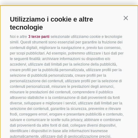
Utilizziamo i cookie e altre
Contin
tecnologie
Noi e altre
3 terze parti
selezionate utilizziamo cookie e tecnologie
simili. Questi strumenti sono essenziali per garantire la fruizione dei
contenuti digitali, migliorare la navigazione e, previo tuo consenso,
per scopi pubblicitari. Ad esempio, potremmo utilizzare i tuoi dati per
le seguenti finalità: archiviare informazioni su dispositivo e/o
accedervi, utilizzare dati limitati per la selezione della pubblicità,
creare profili per la pubblicità personalizzata, utilizzare profili per la
selezione di pubblicità personalizzata, creare profili per la
personalizzazione dei contenuti, utilizzare profili per la selezione di
contenuti personalizzati, misurare le prestazioni degli annunci,
misurare le prestazioni dei contenuti, comprendere il pubblico
attraverso statistiche o la combinazione di dati provenienti da fonti
diverse, sviluppare e migliorare i servizi, utilizzare dati limitati per la
selezione dei contenuti, garantire la sicurezza, prevenire e rilevare
frodi, correggere errori, erogare e presentare pubblicità e contenuto,
salvare e comunicare le scelte sulla privacy, abbinare e combinare
dati provenienti da altre fonti di dati, collegare diversi dispositivi,
identificare i dispositivi in base alle informazioni trasmesse
automaticamente, utilizzare dati di geolocalizzazione precisi,