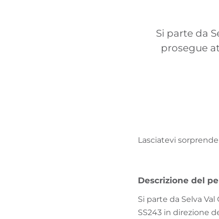
Si parte da S
prosegue at
Lasciatevi sorprender
Descrizione del pe
Si parte da Selva Val 
SS243 in direzione de