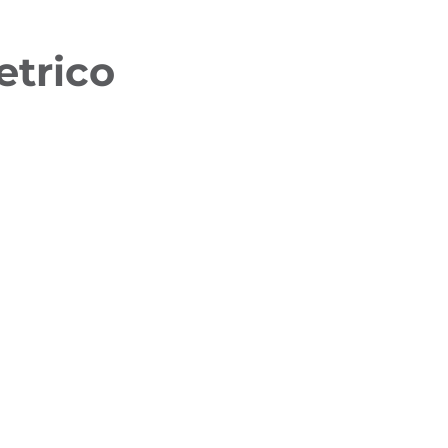
etrico