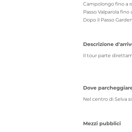
Campolongo fino a ra
Passo Valparola fino a
Dopo il Passo Garden
Descrizione d'arri
Il tour parte diretta
Dove parcheggiar
Nel centro di Selva s
Mezzi pubblici