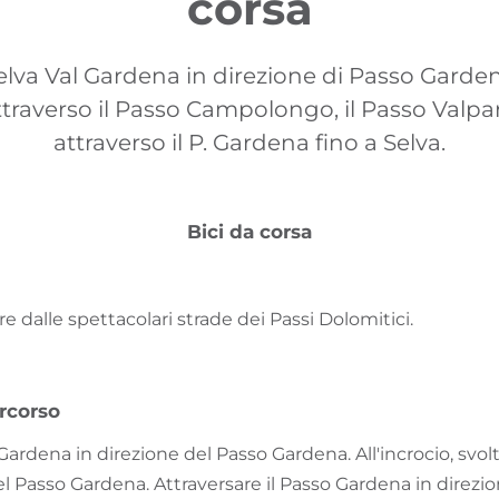
corsa
elva Val Gardena in direzione di Passo Garden
traverso il Passo Campolongo, il Passo Valpar
attraverso il P. Gardena fino a Selva.
Bici da corsa
e dalle spettacolari strade dei Passi Dolomitici.
rcorso
Gardena in direzione del Passo Gardena. All'incrocio, svolta
l Passo Gardena. Attraversare il Passo Gardena in direzi