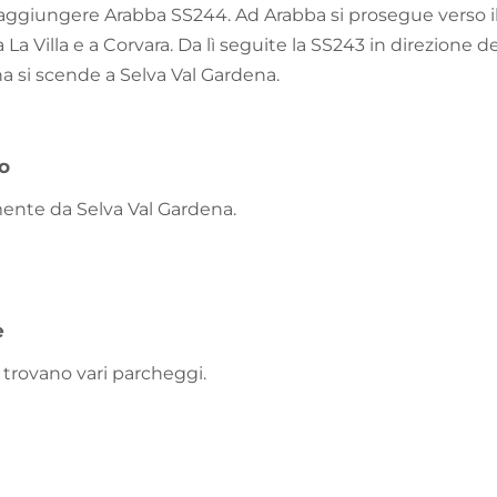
ggiungere Arabba SS244. Ad Arabba si prosegue verso il 
 La Villa e a Corvara. Da lì seguite la SS243 in direzione 
a si scende a Selva Val Gardena.
vo
mente da Selva Val Gardena.
e
i trovano vari parcheggi.