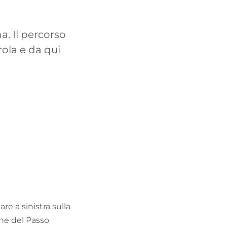
TROVA BIKEHOTEL
a. Il percorso
PACCHETTI VACANZE
ola e da qui
re a sinistra sulla
one del Passo