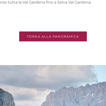
rso tutta la Val Gardena fino a Selva Val Gardena.
TORNA ALLA PANORAMICA