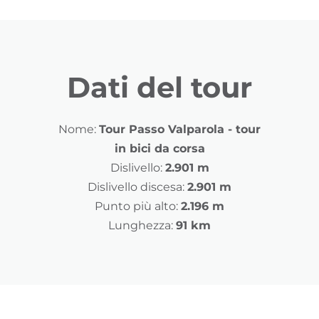
Dati del tour
Nome:
Tour Passo Valparola - tour
in bici da corsa
Dislivello:
2.901 m
Dislivello discesa:
2.901 m
Punto più alto:
2.196 m
Lunghezza:
91 km