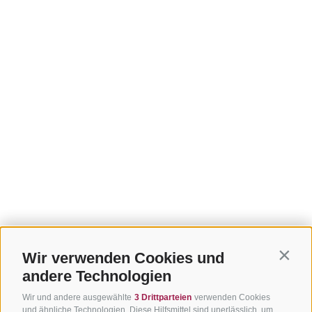
Wir verwenden Cookies und
Contin
andere Technologien
Wir und andere ausgewählte
3 Drittparteien
verwenden Cookies
und ähnliche Technologien. Diese Hilfsmittel sind unerlässlich, um