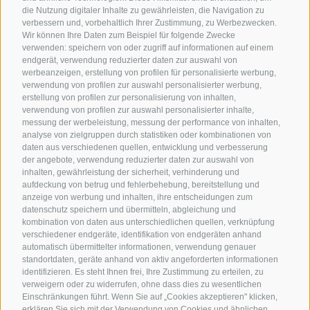
die Nutzung digitaler Inhalte zu gewährleisten, die Navigation zu
verbessern und, vorbehaltlich Ihrer Zustimmung, zu Werbezwecken.
Wir können Ihre Daten zum Beispiel für folgende Zwecke
verwenden: speichern von oder zugriff auf informationen auf einem
endgerät, verwendung reduzierter daten zur auswahl von
werbeanzeigen, erstellung von profilen für personalisierte werbung,
verwendung von profilen zur auswahl personalisierter werbung,
erstellung von profilen zur personalisierung von inhalten,
verwendung von profilen zur auswahl personalisierter inhalte,
messung der werbeleistung, messung der performance von inhalten,
analyse von zielgruppen durch statistiken oder kombinationen von
daten aus verschiedenen quellen, entwicklung und verbesserung
der angebote, verwendung reduzierter daten zur auswahl von
inhalten, gewährleistung der sicherheit, verhinderung und
aufdeckung von betrug und fehlerbehebung, bereitstellung und
anzeige von werbung und inhalten, ihre entscheidungen zum
datenschutz speichern und übermitteln, abgleichung und
kombination von daten aus unterschiedlichen quellen, verknüpfung
verschiedener endgeräte, identifikation von endgeräten anhand
automatisch übermittelter informationen, verwendung genauer
standortdaten, geräte anhand von aktiv angeforderten informationen
identifizieren. Es steht Ihnen frei, Ihre Zustimmung zu erteilen, zu
verweigern oder zu widerrufen, ohne dass dies zu wesentlichen
Einschränkungen führt. Wenn Sie auf „Cookies akzeptieren" klicken,
erklären Sie sich mit der Verwendung von Cookies und ähnlichen