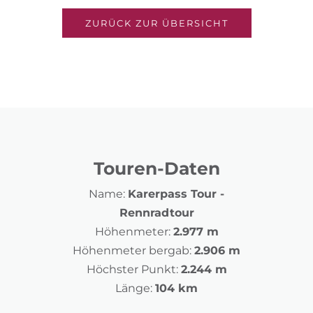
ZURÜCK ZUR ÜBERSICHT
Touren-Daten
Name:
Karerpass Tour -
Rennradtour
Höhenmeter:
2.977 m
Höhenmeter bergab:
2.906 m
Höchster Punkt:
2.244 m
Länge:
104 km