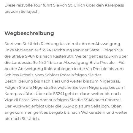
Diese reizvolle Tour führt Sie von St. Ulrich über den Karerpass
bis zum Sellajoch.
Wegbeschreibung
Start von St. Ulrich Richtung Kastelruth. An der Abzweigung
links abbiegen auf SS242 Richtung Panider Sattel. Folgen Sie
die Straße SP64 bis nach Kastelruth. Weiter geht es 12,5 km über
die Landesstraße Nr.24 bis zur Abzweigung Bivio Presule – Fié.
An der Abzweigung links abbiegen in die Via Presule bis zum
Schloss Prösels. Vom Schloss Prösels folgen Sie der
Beschilderung bis nach Tiers und weiter bis zum Nigerpass.
Folgen Sie die Nigerstraße, welche Sie vom Nigerpass bis zum
Karerpass führt. Über die SS241 geht es dann weiter bis nach
Vigo di Fassa. Von dort aus folgen Sie die SS48 nach Canazei.
Der Rückweg erfolgt über die SS242 bis zum Sellajoch. Oben
angekommen geht es bergab bis nach Wolkenstein und weiter
bis nach St. Ulrich.