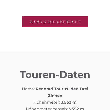
ZURÜCK ZUR ÜBERSICHT
Touren-Daten
Name:
Rennrad Tour zu den Drei
Zinnen
Höhenmeter:
3.552 m
Höhenmeter bergab:
3.552 m