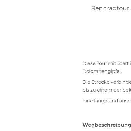
Rennradtour 
Diese Tour mit Start
Dolomitengipfel.
Die Strecke verbind
bis zu einem der be
Eine lange und ansp
Wegbeschreibun