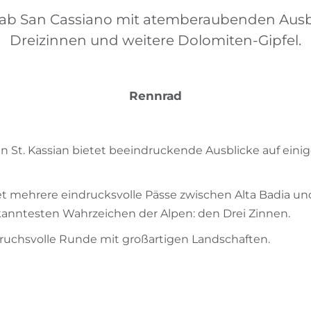
ab San Cassiano mit atemberaubenden Ausbl
Dreizinnen und weitere Dolomiten-Gipfel.
Rennrad
 in St. Kassian bietet beeindruckende Ausblicke auf ein
et mehrere eindrucksvolle Pässe zwischen Alta Badia un
kanntesten Wahrzeichen der Alpen: den Drei Zinnen.
ruchsvolle Runde mit großartigen Landschaften.
g