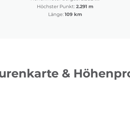
Höchster Punkt:
2.291 m
Länge:
109 km
urenkarte & Höhenpro