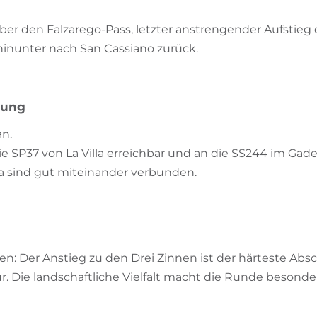
ber den Falzarego-Pass, letzter anstrengender Aufstieg 
hinunter nach San Cassiano zurück.
bung
an.
 die SP37 von La Villa erreichbar und an die SS244 im Ga
dia sind gut miteinander verbunden.
ilen: Der Anstieg zu den Drei Zinnen ist der härteste A
our. Die landschaftliche Vielfalt macht die Runde besond