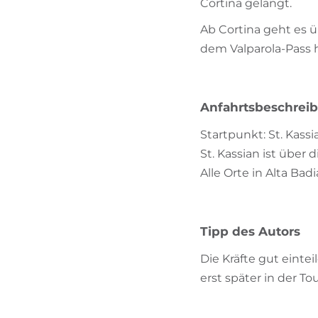
Cortina gelangt.
Ab Cortina geht es ü
dem Valparola-Pass 
Anfahrtsbeschrei
Startpunkt: St. Kassi
St. Kassian ist über
Alle Orte in Alta Ba
Tipp des Autors
Die Kräfte gut einte
erst später in der T