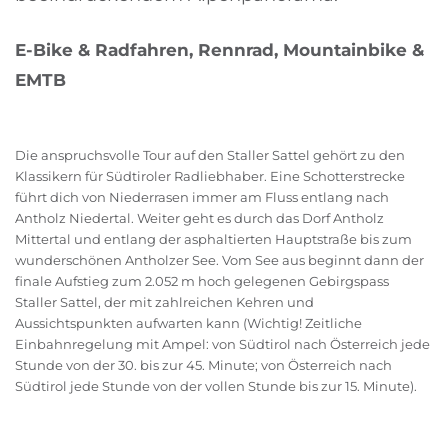
E-Bike & Radfahren, Rennrad, Mountainbike &
EMTB
Die anspruchsvolle Tour auf den Staller Sattel gehört zu den
Klassikern für Südtiroler Radliebhaber. Eine Schotterstrecke
führt dich von Niederrasen immer am Fluss entlang nach
Antholz Niedertal. Weiter geht es durch das Dorf Antholz
Mittertal und entlang der asphaltierten Hauptstraße bis zum
wunderschönen Antholzer See. Vom See aus beginnt dann der
finale Aufstieg zum 2.052 m hoch gelegenen Gebirgspass
Staller Sattel, der mit zahlreichen Kehren und
Aussichtspunkten aufwarten kann (Wichtig! Zeitliche
Einbahnregelung mit Ampel: von Südtirol nach Österreich jede
Stunde von der 30. bis zur 45. Minute; von Österreich nach
Südtirol jede Stunde von der vollen Stunde bis zur 15. Minute).