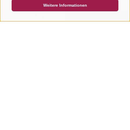
Weitere Informationen
SUCHEN & BUCHEN
SCHNELLANFRAGE