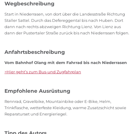
Wegbeschreibung
Start in Niederrasen, von dort über die Landesstraße Richtung
Staller Sattel. Durch das Defereggental bis nach Huben. Dort
dann nach rechts abzweigen Richtung Lienz. Von Lienz aus
dann der Pustertaler Straße zurück bis nach Niederrasen folgen.
Anfahrtsbeschreibung
Vom Bahnhof Olang mit dem Fahrrad bis nach Niederrasen
>Hier geht’s zum Bus-und Zugfahrplan
Empfohlene Ausrüstung
Rennrad, Gravelbike, Mountainbike oder E-Bike, Helm,
Trinkflasche, wetterfeste Kleidung, warme Zusatzschicht sowie
Reparaturset und Energieriegel.
Tipp des Autors