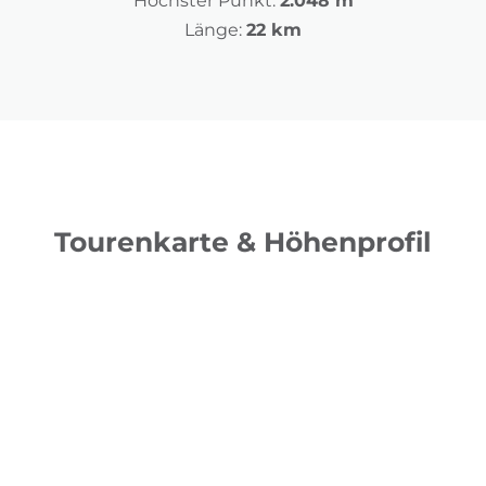
Höchster Punkt:
2.048 m
Länge:
22 km
Tourenkarte & Höhenprofil