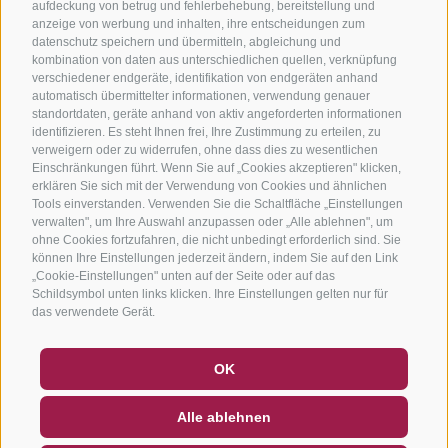
aufdeckung von betrug und fehlerbehebung, bereitstellung und
anzeige von werbung und inhalten, ihre entscheidungen zum
datenschutz speichern und übermitteln, abgleichung und
kombination von daten aus unterschiedlichen quellen, verknüpfung
verschiedener endgeräte, identifikation von endgeräten anhand
automatisch übermittelter informationen, verwendung genauer
standortdaten, geräte anhand von aktiv angeforderten informationen
identifizieren. Es steht Ihnen frei, Ihre Zustimmung zu erteilen, zu
verweigern oder zu widerrufen, ohne dass dies zu wesentlichen
Einschränkungen führt. Wenn Sie auf „Cookies akzeptieren" klicken,
erklären Sie sich mit der Verwendung von Cookies und ähnlichen
Tools einverstanden. Verwenden Sie die Schaltfläche „Einstellungen
verwalten", um Ihre Auswahl anzupassen oder „Alle ablehnen", um
ohne Cookies fortzufahren, die nicht unbedingt erforderlich sind. Sie
können Ihre Einstellungen jederzeit ändern, indem Sie auf den Link
„Cookie-Einstellungen" unten auf der Seite oder auf das
Schildsymbol unten links klicken. Ihre Einstellungen gelten nur für
das verwendete Gerät.
GUTSCHEINE
FAQ - QUALITÄTSGARANTIE
OK
NEWSLETTER
SOCIAL WALL
WETTER
Alle ablehnen
DE
IT
EN