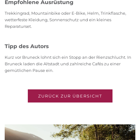
Empfohlene Ausrüstung
Trekkingrad, Mountainbike oder E-Bike, Helm, Trinkflasche,
wetterfeste Kleidung, Sonnenschutz und ein kleines
Reparaturset.
Tipp des Autors
Kurz vor Bruneck lohnt sich ein Stopp an der Rienzschlucht. In
Bruneck laden die Altstadt und zahlreiche Cafés zu einer
gemütlichen Pause ein.
ZURÜCK ZUR ÜBERSICHT