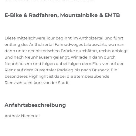
E-Bike & Radfahren, Mountainbike & EMTB
Diese mittelschwere Tour beginnt im Antholzertal und führt
entlang des Antholzertal Fahrradweges talauswärts, wo man
dann unter der historischen Brücke durchfährt, rechts abbiegt
und nach Neunhäusern gelangt. Wir radeln dann durch
Neunhäusern und folgen dabei folgen dem Flussverlauf der
Rienz auf dem Pustertaler Radweg bis nach Bruneck. Ein
besonderes Highlight ist dabei die atemberaubende
Rienzschlucht kurz vor der Stadt.
Anfahrtsbeschreibung
Antholz Niedertal