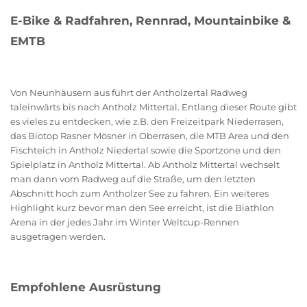
E-Bike & Radfahren, Rennrad, Mountainbike &
EMTB
Von Neunhäusern aus führt der Antholzertal Radweg
taleinwärts bis nach Antholz Mittertal. Entlang dieser Route gibt
es vieles zu entdecken, wie z.B. den Freizeitpark Niederrasen,
das Biotop Rasner Mösner in Oberrasen, die MTB Area und den
Fischteich in Antholz Niedertal sowie die Sportzone und den
Spielplatz in Antholz Mittertal. Ab Antholz Mittertal wechselt
man dann vom Radweg auf die Straße, um den letzten
Abschnitt hoch zum Antholzer See zu fahren. Ein weiteres
Highlight kurz bevor man den See erreicht, ist die Biathlon
Arena in der jedes Jahr im Winter Weltcup-Rennen
ausgetragen werden.
Empfohlene Ausrüstung