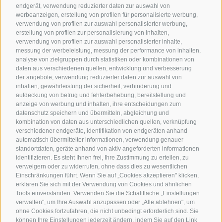
endgerät, verwendung reduzierter daten zur auswahl von
werbeanzeigen, erstellung von profilen für personalisierte werbung,
verwendung von profilen zur auswahl personalisierter werbung,
erstellung von profilen zur personalisierung von inhalten,
verwendung von profilen zur auswahl personalisierter inhalte,
messung der werbeleistung, messung der performance von inhalten,
analyse von zielgruppen durch statistiken oder kombinationen von
daten aus verschiedenen quellen, entwicklung und verbesserung
der angebote, verwendung reduzierter daten zur auswahl von
inhalten, gewährleistung der sicherheit, verhinderung und
aufdeckung von betrug und fehlerbehebung, bereitstellung und
anzeige von werbung und inhalten, ihre entscheidungen zum
datenschutz speichern und übermitteln, abgleichung und
kombination von daten aus unterschiedlichen quellen, verknüpfung
verschiedener endgeräte, identifikation von endgeräten anhand
automatisch übermittelter informationen, verwendung genauer
standortdaten, geräte anhand von aktiv angeforderten informationen
identifizieren. Es steht Ihnen frei, Ihre Zustimmung zu erteilen, zu
verweigern oder zu widerrufen, ohne dass dies zu wesentlichen
Einschränkungen führt. Wenn Sie auf „Cookies akzeptieren" klicken,
erklären Sie sich mit der Verwendung von Cookies und ähnlichen
Tools einverstanden. Verwenden Sie die Schaltfläche „Einstellungen
verwalten", um Ihre Auswahl anzupassen oder „Alle ablehnen", um
ohne Cookies fortzufahren, die nicht unbedingt erforderlich sind. Sie
können Ihre Einstellungen jederzeit ändern, indem Sie auf den Link