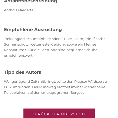
Anfahrtsbeschreibung
Antholz Niedertal
Empfohlene Ausrüstung
Trekkingrad, Mountainbike oder E-Bike, Helm, Trinkflasche,
Sonnenschutz, wetterfeste Kleidung sowie ein kleines
Reparaturset. Für die Seerunde sind bequeme Schuhe
empfehlenswert.
Tipp des Autors
Wer genügend Zeit mitbringt, sollte den Pragser Wildsee zu
Fuß umrunden. Der Rundweg eröffnet immer wieder neue
Perspektiven auf den smaragdgrünen Bergsee.
ZURÜCK ZUR ÜBERSICHT