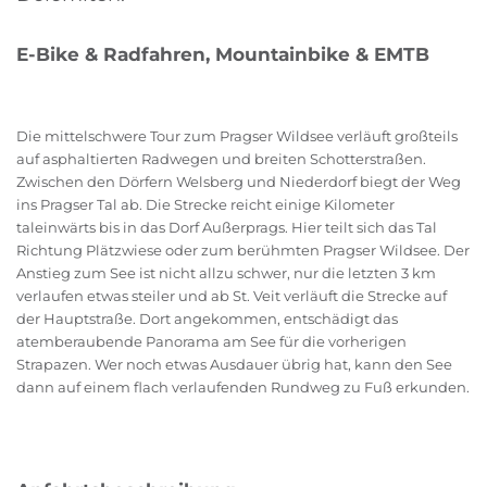
E-Bike & Radfahren, Mountainbike & EMTB
Die mittelschwere Tour zum Pragser Wildsee verläuft großteils
auf asphaltierten Radwegen und breiten Schotterstraßen.
Zwischen den Dörfern Welsberg und Niederdorf biegt der Weg
ins Pragser Tal ab. Die Strecke reicht einige Kilometer
taleinwärts bis in das Dorf Außerprags. Hier teilt sich das Tal
Richtung Plätzwiese oder zum berühmten Pragser Wildsee. Der
Anstieg zum See ist nicht allzu schwer, nur die letzten 3 km
verlaufen etwas steiler und ab St. Veit verläuft die Strecke auf
der Hauptstraße. Dort angekommen, entschädigt das
atemberaubende Panorama am See für die vorherigen
Strapazen. Wer noch etwas Ausdauer übrig hat, kann den See
dann auf einem flach verlaufenden Rundweg zu Fuß erkunden.