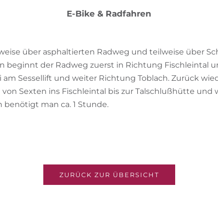
E-Bike & Radfahren
ilweise über asphaltierten Radweg und teilweise über S
en beginnt der Radweg zuerst in Richtung Fischleintal 
i am Sessellift und weiter Richtung Toblach. Zurück wi
 von Sexten ins Fischleintal bis zur Talschlußhütte und
 benötigt man ca. 1 Stunde.
ZURÜCK ZUR ÜBERSICHT