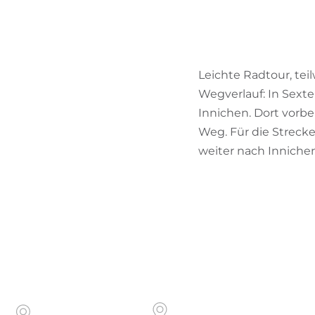
Leichte Radtour, te
Wegverlauf: In Sext
Innichen. Dort vorbe
Weg. Für die Strecke
weiter nach Innichen