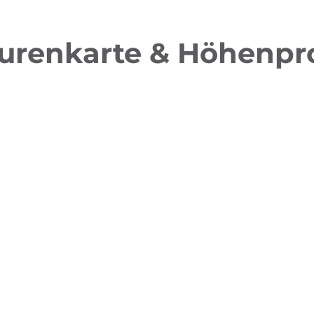
urenkarte & Höhenpro