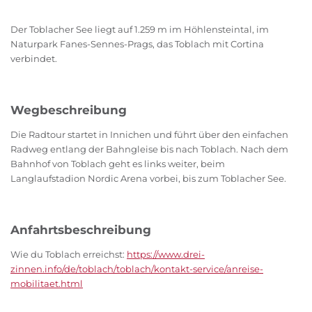
Der Toblacher See liegt auf 1.259 m im Höhlensteintal, im
Naturpark Fanes-Sennes-Prags, das Toblach mit Cortina
verbindet.
Wegbeschreibung
Die Radtour startet in Innichen und führt über den einfachen
Radweg entlang der Bahngleise bis nach Toblach. Nach dem
Bahnhof von Toblach geht es links weiter, beim
Langlaufstadion Nordic Arena vorbei, bis zum Toblacher See.
Anfahrtsbeschreibung
Wie du Toblach erreichst:
https://www.drei-
zinnen.info/de/toblach/toblach/kontakt-service/anreise-
mobilitaet.html