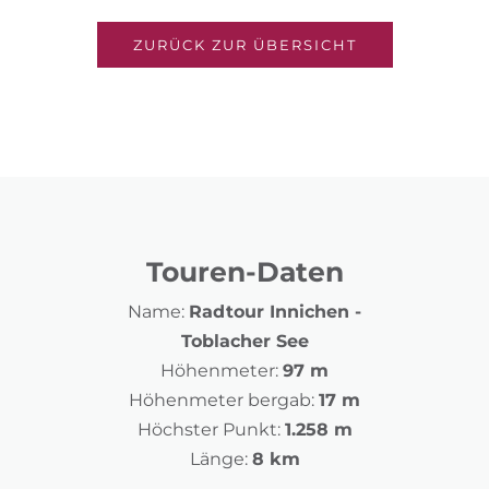
ZURÜCK ZUR ÜBERSICHT
Touren-Daten
Name:
Radtour Innichen -
Toblacher See
Höhenmeter:
97 m
Höhenmeter bergab:
17 m
Höchster Punkt:
1.258 m
Länge:
8 km