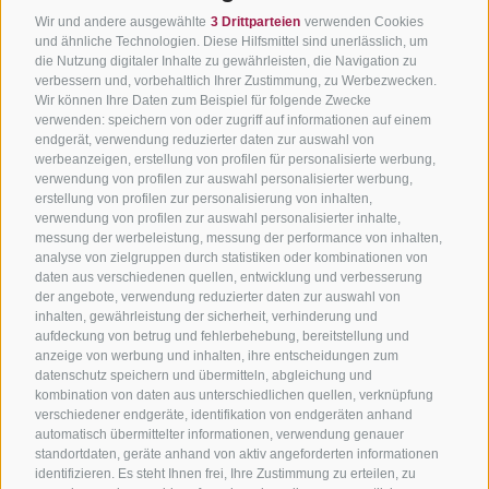
Wir und andere ausgewählte
3 Drittparteien
verwenden Cookies
und ähnliche Technologien. Diese Hilfsmittel sind unerlässlich, um
die Nutzung digitaler Inhalte zu gewährleisten, die Navigation zu
verbessern und, vorbehaltlich Ihrer Zustimmung, zu Werbezwecken.
Wir können Ihre Daten zum Beispiel für folgende Zwecke
verwenden: speichern von oder zugriff auf informationen auf einem
endgerät, verwendung reduzierter daten zur auswahl von
werbeanzeigen, erstellung von profilen für personalisierte werbung,
verwendung von profilen zur auswahl personalisierter werbung,
erstellung von profilen zur personalisierung von inhalten,
verwendung von profilen zur auswahl personalisierter inhalte,
messung der werbeleistung, messung der performance von inhalten,
analyse von zielgruppen durch statistiken oder kombinationen von
daten aus verschiedenen quellen, entwicklung und verbesserung
der angebote, verwendung reduzierter daten zur auswahl von
inhalten, gewährleistung der sicherheit, verhinderung und
aufdeckung von betrug und fehlerbehebung, bereitstellung und
anzeige von werbung und inhalten, ihre entscheidungen zum
datenschutz speichern und übermitteln, abgleichung und
kombination von daten aus unterschiedlichen quellen, verknüpfung
verschiedener endgeräte, identifikation von endgeräten anhand
automatisch übermittelter informationen, verwendung genauer
standortdaten, geräte anhand von aktiv angeforderten informationen
identifizieren. Es steht Ihnen frei, Ihre Zustimmung zu erteilen, zu