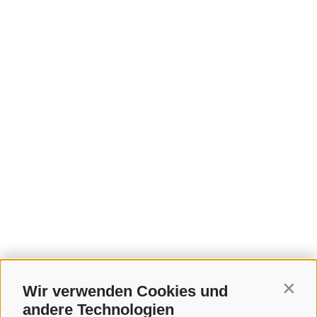
Wir verwenden Cookies und
Contin
andere Technologien