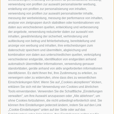
verwendung von profilen zur auswahl personalisierter werbung,
erstellung von profilen zur personalisierung von inhalten,
verwendung von profilen zur auswahl personalisierter inhalte,
messung der werbeleistung, messung der performance von inhalten,
analyse von zielgruppen durch statistiken oder kombinationen von
daten aus verschiedenen quellen, entwicklung und verbesserung
der angebote, verwendung reduzierter daten zur auswahl von
inhalten, gewährleistung der sicherheit, verhinderung und
aufdeckung von betrug und fehlerbehebung, bereitstellung und
anzeige von werbung und inhalten, ihre entscheidungen zum
datenschutz speichern und übermitteln, abgleichung und
kombination von daten aus unterschiedlichen quellen, verknüpfung
verschiedener endgeräte, identifikation von endgeräten anhand
automatisch übermittelter informationen, verwendung genauer
standortdaten, geräte anhand von aktiv angeforderten informationen
identifizieren. Es steht Ihnen frei, Ihre Zustimmung zu erteilen, zu
verweigern oder zu widerrufen, ohne dass dies zu wesentlichen
Einschränkungen führt. Wenn Sie auf „Cookies akzeptieren" klicken,
erklären Sie sich mit der Verwendung von Cookies und ähnlichen
Tools einverstanden. Verwenden Sie die Schaltfläche „Einstellungen
verwalten", um Ihre Auswahl anzupassen oder „Alle ablehnen", um
ohne Cookies fortzufahren, die nicht unbedingt erforderlich sind. Sie
können Ihre Einstellungen jederzeit ändern, indem Sie auf den Link
„Cookie-Einstellungen" unten auf der Seite oder auf das