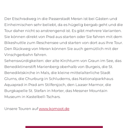
Der Etschradweg in die Passerstadt Meran ist bei Gästen und
Einheimischen sehr beliebt, da es hügelig bergab geht und die
Tour daher nicht so anstrengend ist. Es gibt mehrere Varianten.
Sie können direkt von Prad aus starten oder Sie fahren mit dem
Bikeshuttle zum Reschensee und starten von dort aus Ihre Tour.
Den Rückweg von Meran können Sie auch gemütlich mit der
Vinschgerbahn fahren.
Sehenswürdigkeiten: der alte Kirchturm von Graun im See, das
Benediktinerstift Marienberg oberhalb von Burgeis, die St.
Benediktskirche in Mals, die kleine mittelalterliche Stadt
Glurns, die Churburg in Schluderns, das Nationalparkhaus
Aquaprad in Prad am Stilfersjoch, den Laaser Marmor, die
Burgkapelle St. Stefan in Morter, das Messner Mountain
Museum in Kastelbell-Tschars.
Unsere Touren auf
www.komoot.de