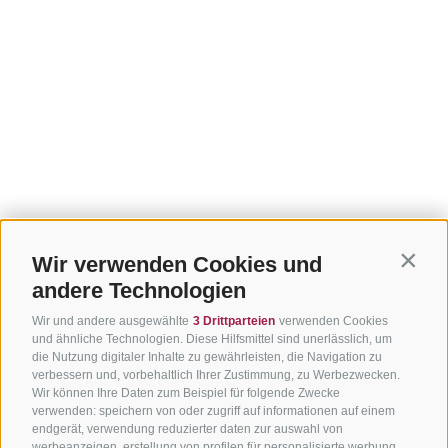
Wir verwenden Cookies und
Contin
andere Technologien
Wir und andere ausgewählte
3 Drittparteien
verwenden Cookies
und ähnliche Technologien. Diese Hilfsmittel sind unerlässlich, um
die Nutzung digitaler Inhalte zu gewährleisten, die Navigation zu
verbessern und, vorbehaltlich Ihrer Zustimmung, zu Werbezwecken.
Wir können Ihre Daten zum Beispiel für folgende Zwecke
verwenden: speichern von oder zugriff auf informationen auf einem
endgerät, verwendung reduzierter daten zur auswahl von
werbeanzeigen, erstellung von profilen für personalisierte werbung,