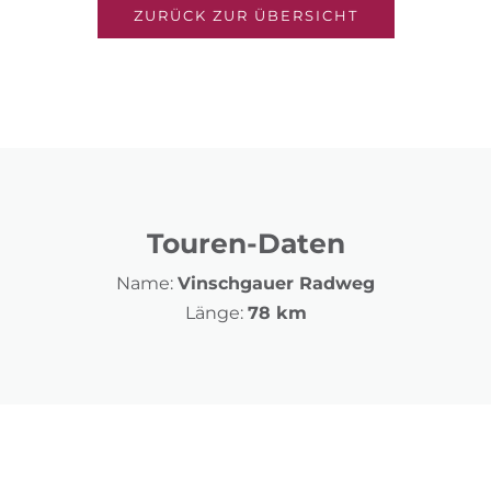
ZURÜCK ZUR ÜBERSICHT
Touren-Daten
Name:
Vinschgauer Radweg
Länge:
78 km